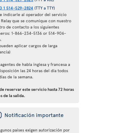
0 1 514-529-2824
(TTY a TTY)
 indicarle al operador del servicio
l Relay que se comunique con nuestro
tro de contacto a los siguientes
eros: 1-866-234-5136 or 514-906-
.
 pueden aplicar cargos de larga
ancia)
agentes de habla inglesa y francesa a
isposición las 24 horas del día todos
días de la semana.
e reservar este servicio hasta 72 horas
s de la salida.
ü
Notificación importante
lgunos países exigen autorización por