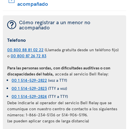
acompañado
¯
Cómo registrar a un menor no
acompañado
Telefono
00 800 88 81 02 22
(Llamada gratuita desde un teléfono fijo)
o
00 800 87 26 72 83
Para las personas sordas, con dificultades auditivas o con
discapacidades del habla,
acceda al servicio Bell Relay:
00 1 514-529-2822
(voz a TTY)
00 1 514-529-2823
(TTY a voz)
00 1 514-529-2824
(TTY a TTY)
Debe indicarle al operador del servicio Bell Relay que se
comunique con nuestro centro de contacto a los siguientes
números: 1-866-234-5136 or 514-906-5196.
(se pueden aplicar cargos de larga distancia)