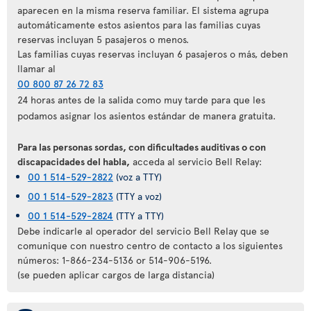
aparecen en la misma reserva familiar. El sistema agrupa
automáticamente estos asientos para las familias cuyas
reservas incluyan 5 pasajeros o menos.
Las familias cuyas reservas incluyan 6 pasajeros o más, deben
llamar al
00 800 87 26 72 83
24 horas antes de la salida como muy tarde para que les
podamos asignar los asientos estándar de manera gratuita.
Para las personas sordas, con dificultades auditivas o con
discapacidades del habla,
acceda al servicio Bell Relay:
00 1 514-529-2822
(voz a TTY)
00 1 514-529-2823
(TTY a voz)
00 1 514-529-2824
(TTY a TTY)
Debe indicarle al operador del servicio Bell Relay que se
comunique con nuestro centro de contacto a los siguientes
números: 1-866-234-5136 or 514-906-5196.
(se pueden aplicar cargos de larga distancia)