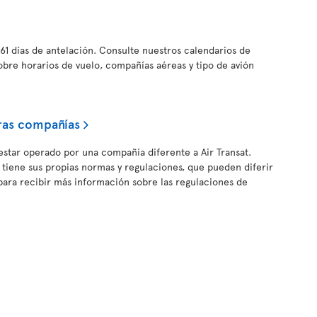
61 días de antelación. Consulte nuestros calendarios de
obre horarios de vuelo, compañías aéreas y tipo de avión
ras compañías
estar operado por una compañía diferente a Air Transat.
iene sus propias normas y regulaciones, que pueden diferir
c para recibir más información sobre las regulaciones de