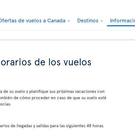
Ofertas de vuelos a Canada
Destinos
Informaci
orarios de los vuelos
a de su vuelo y planifique sus próximas vacaciones con
 también de cómo proceder en caso de que su vuelo esté
ocias.
ios de llegadas y salidas para las siguientes 48 horas.