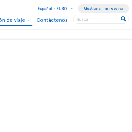
Gestionar mi reserva
Español -
EURO
ón de viaje
Contáctenos