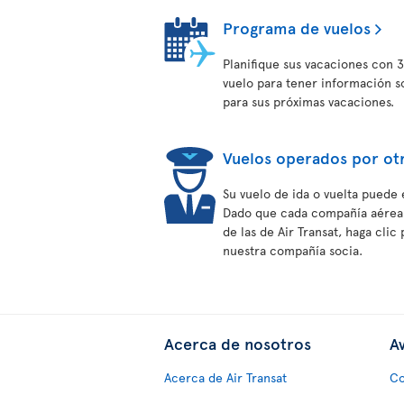
Programa de vuelos
Planifique sus vacaciones con 3
vuelo para tener información s
para sus próximas vacaciones.
Vuelos operados por ot
Su vuelo de ida o vuelta puede 
Dado que cada compañía aérea t
de las de Air Transat, haga cli
nuestra compañía socia.
Acerca de nosotros
Av
Acerca de Air Transat
Co