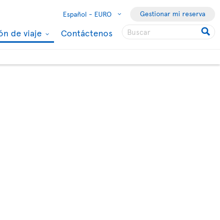
Gestionar mi reserva
Español -
EURO
ón de viaje
Contáctenos