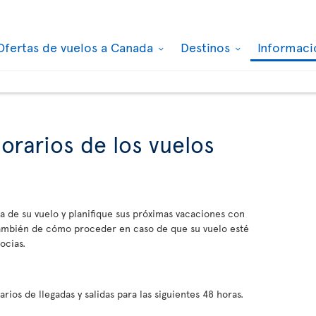
Ofertas de vuelos a Canada
Destinos
Informaci
orarios de los vuelos
a de su vuelo y planifique sus próximas vacaciones con
 también de cómo proceder en caso de que su vuelo esté
ocias.
ios de llegadas y salidas para las siguientes 48 horas.