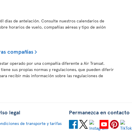
61 días de antelación. Consulte nuestros calendarios de
obre horarios de vuelo, compañías aéreas y tipo de avión
ras compañías
estar operado por una compañía diferente a Air Transat.
iene sus propias normas y regulaciones, que pueden diferir
c para recibir más información sobre las regulaciones de
iso legal
Permanezca en contacto
ndiciones de transporte y tarifas