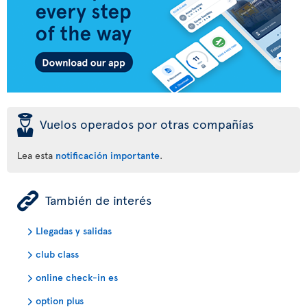
þ
Vuelos operados por otras compañías
Lea esta
notificación importante
.
ÿ
También de interés
Llegadas y salidas
club class
online check-in es
option plus