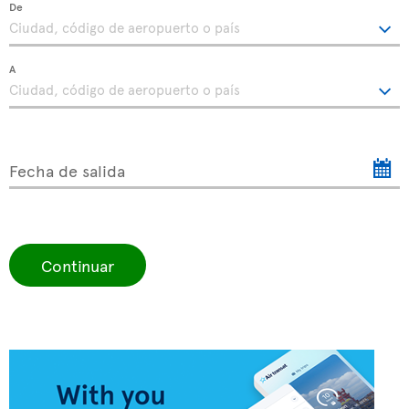
De
A
Fecha de salida
Continuar