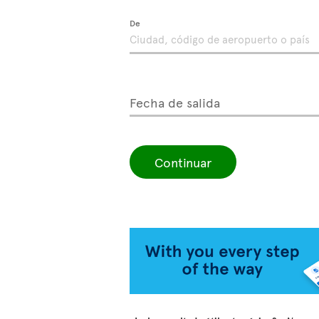
De
Fecha de salida
Continuar