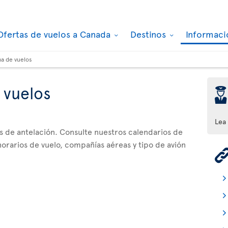
Ofertas de vuelos a Canada
Destinos
Informaci
a de vuelos
 vuelos
þ
Lea
as de antelación. Consulte nuestros calendarios de
orarios de vuelo, compañías aéreas y tipo de avión