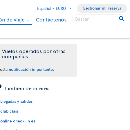
Gestionar mi reserva
Español -
EURO
ón de viaje
Contáctenos
Vuelos operados por otras
compañías
 esta
notificación importante
.
ÿ
También de interés
Llegadas y salidas
club class
online check-in es