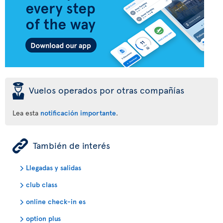
þ
Vuelos operados por otras compañías
Lea esta
notificación importante
.
ÿ
También de interés
Llegadas y salidas
club class
online check-in es
option plus