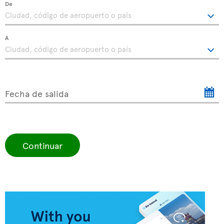
De
A
Fecha de salida
Continuar