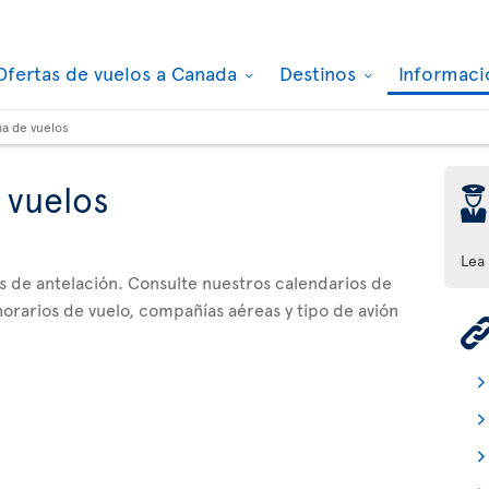
Ofertas de vuelos a Canada
Destinos
Informaci
a de vuelos
 vuelos
þ
Lea
as de antelación. Consulte nuestros calendarios de
orarios de vuelo, compañías aéreas y tipo de avión