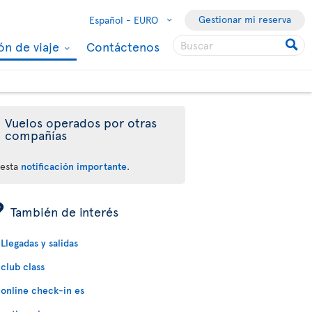
Gestionar mi reserva
Español -
EURO
ón de viaje
Contáctenos
Vuelos operados por otras
compañías
 esta
notificación importante
.
ÿ
También de interés
Llegadas y salidas
club class
online check-in es