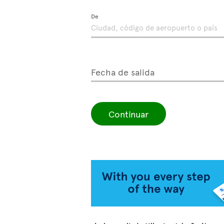
De
Fecha de salida
Continuar