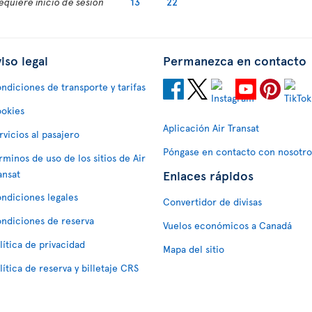
equiere inicio de sesión
13
22
iso legal
Permanezca en contacto
ndiciones de transporte y tarifas
okies
Aplicación Air Transat
rvicios al pasajero
Póngase en contacto con nosotro
rminos de uso de los sitios de Air
Enlaces rápidos
ansat
ndiciones legales
Convertidor de divisas
ndiciones de reserva
Vuelos económicos a Canadá
lítica de privacidad
Mapa del sitio
lítica de reserva y billetaje CRS