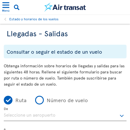
Menú
Estado y horarios de los vuelos
Llegadas - Salidas
Consultar o seguir el estado de un vuelo
Obtenga información sobre horarios de llegadas y salidas para las
siguientes 48 horas. Rellene el siguiente formulario para buscar
por ruta o número de vuelo. También puede suscribirse para
seguir el estado de un vuelo.
Ruta
Número de vuelo
De
a