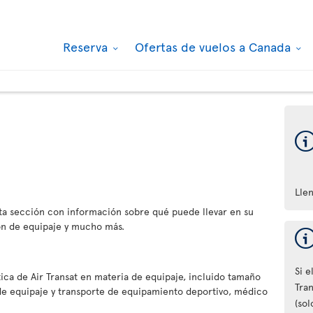
Reserva
Ofertas de vuelos a Canada
Lle
a sección con información sobre qué puede llevar en su
ón de equipaje y mucho más.
Si e
tica de Air Transat en materia de equipaje, incluido tamaño
Tran
 de equipaje y transporte de equipamiento deportivo, médico
(sol