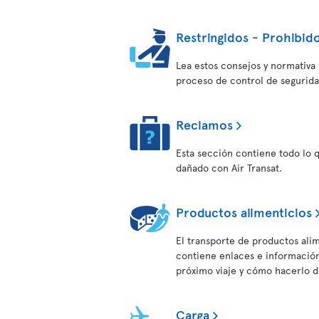
Restringidos - Prohibido
Lea estos consejos y normativa s
proceso de control de segurida
Reclamos
Esta sección contiene todo lo 
dañado con Air Transat.
Productos alimenticios
El transporte de productos alim
contiene enlaces e información 
próximo viaje y cómo hacerlo 
Carga