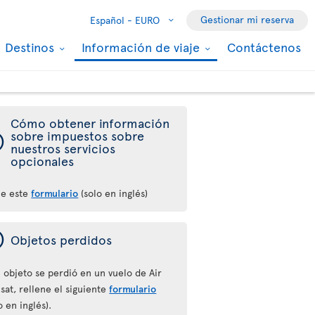
Gestionar mi reserva
Español -
EURO
Destinos
Información de viaje
Contáctenos
Cómo obtener información
ý
sobre impuestos sobre
nuestros servicios
opcionales
ne este
formulario
(solo en inglés)
ý
Objetos perdidos
l objeto se perdió en un vuelo de Air
sat, rellene el siguiente
formulario
o en inglés).