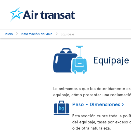
Inicio
Información de viaje
Equipaje
Equipaje
Le animamos a que lea detenidamente est
equipaje, cómo presentar una reclamaci
Peso - Dimensiones
Esta sección cubre toda la polí
del equipaje, tasas por exceso
o de otra naturaleza.