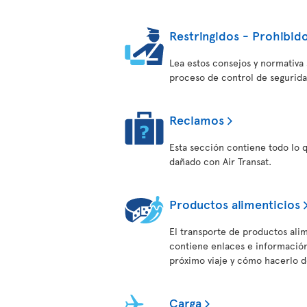
Restringidos - Prohibido
Lea estos consejos y normativa s
proceso de control de segurida
Reclamos
Esta sección contiene todo lo 
dañado con Air Transat.
Productos alimenticios
El transporte de productos alim
contiene enlaces e información 
próximo viaje y cómo hacerlo 
Carga