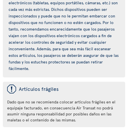
electrónicos (tabletas, equipos portátiles, cámaras, etc.) son
cada vez más estrictas. Dichos dispositivos pueden ser
inspeccionados y puede que no le permitan embarcar con
dispositivos que no funcionen o no estén cargados. Por lo
tanto, recomendamos encarecidamente que los pasajeros
viajen con los dispositivos electrónicos cargados a fin de
acelerar los controles de seguridad y evitar cualquier
inconveniente. Además, para que sea más fácil escanear
estos artículos, los pasajeros se deberán asegurar de que las
fundas y los estuches protectores se puedan retirar
fácilmente.
ü
Artículos frágiles
Dado que no se recomienda colocar artículos frágiles en el
equipaje facturado, en consecuencia Air Transat no podrá
asumir ninguna responsabilidad por posibles daños en las
maletas o el contenido de las mismas.