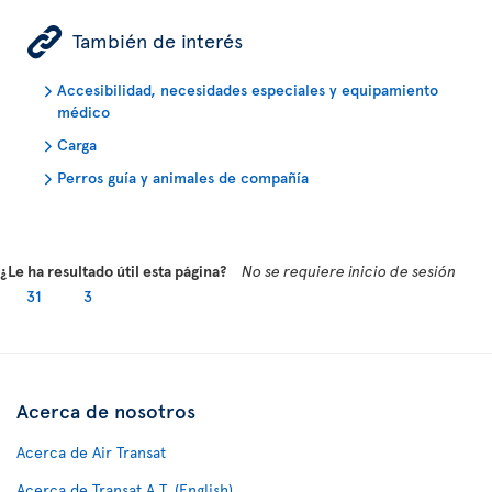
ÿ
También de interés
Accesibilidad, necesidades especiales y equipamiento
médico
Carga
Perros guía y animales de compañía
¿Le ha resultado útil esta página?
No se requiere inicio de sesión
31
3
Acerca de nosotros
Acerca de Air Transat
Acerca de Transat A.T. (English)