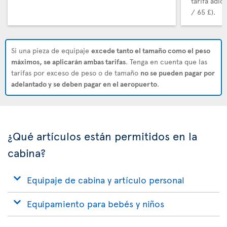
tarifa adic
/ 65 £).
Si una pieza de equipaje
excede tanto el tamaño como el peso
máximos, se aplicarán ambas tarifas
. Tenga en cuenta que las
tarifas por exceso de peso o de tamaño
no se pueden pagar por
adelantado y se deben pagar en el aeropuerto
.
¿Qué artículos están permitidos en la
cabina?
Equipaje de cabina y artículo personal
Equipamiento para bebés y niños