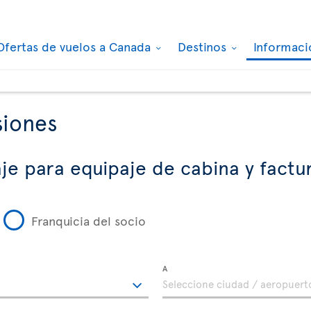
Ofertas de vuelos a Canada
Destinos
Informaci
siones
je para equipaje de cabina y fact
Franquicia del socio
A