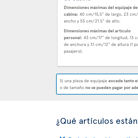
Dimensiones máximas del equipaje de
cabina:
40 cm/15.5" de largo, 23 cm
ancho y 55 cm/21.5" de alto.
Dimensiones máximas del artículo
personal:
43 cm/17" de longitud, 13 
de anchura y 31 cm/12" de altura (1 p
pasajero).
Si una pieza de equipaje
excede tanto e
o de tamaño
no se pueden pagar por ade
¿Qué artículos están