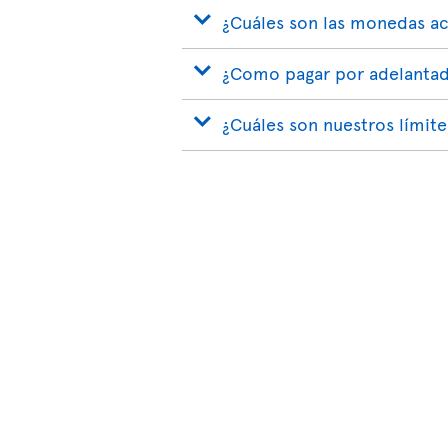
¿Cuáles son las monedas a
¿Como pagar por adelantad
¿Cuáles son nuestros límit