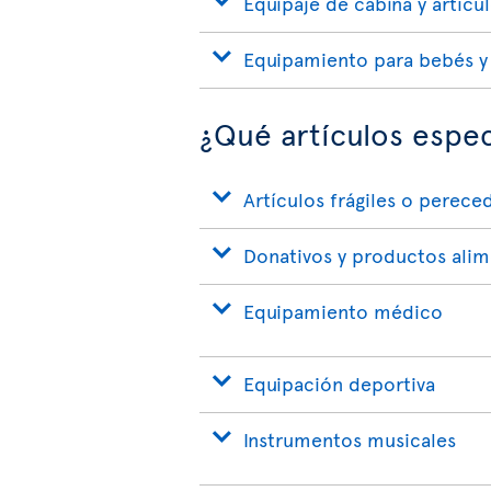
Equipaje de cabina y artícu
Equipamiento para bebés y
¿Qué artículos espec
Artículos frágiles o perece
Donativos y productos alim
Equipamiento médico
Equipación deportiva
Instrumentos musicales