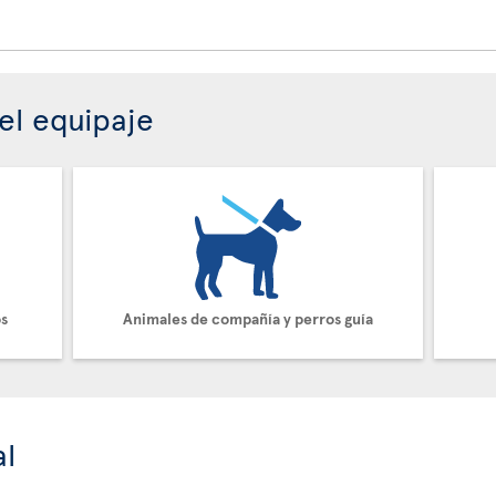
el equipaje
os
Animales de compañía y perros guía
al