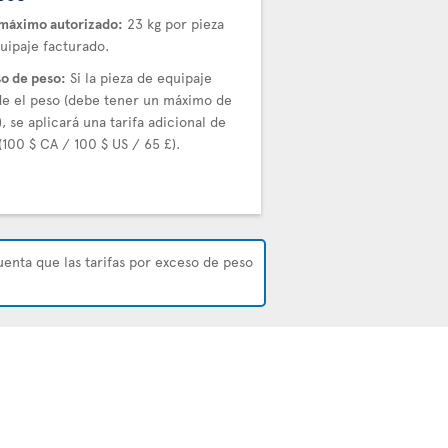
máximo autorizado:
23 kg por pieza
uipaje facturado.
o de peso:
Si la pieza de equipaje
e el peso (debe tener un máximo de
), se aplicará una tarifa adicional de
(100 $ CA / 100 $ US / 65 £).
uenta que las tarifas por exceso de peso