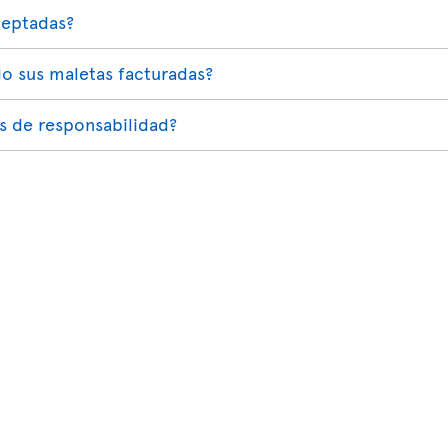
ceptadas?
o sus maletas facturadas?
es de responsabilidad?