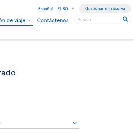
Gestionar mi reserva
Español -
EURO
ón de viaje
Contáctenos
urado