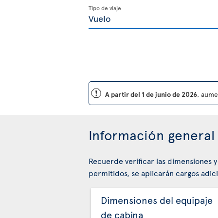
Tipo de viaje
ü
A partir del 1 de junio de 2026
, aume
Información general 
Recuerde verificar las dimensiones y
permitidos, se aplicarán cargos adici
Dimensiones del equipaje
de cabina