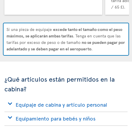
tarifa adic
/ 65 £).
Si una pieza de equipaje
excede tanto el tamaño como el peso
máximos, se aplicarán ambas tarifas
. Tenga en cuenta que las
tarifas por exceso de peso o de tamaño
no se pueden pagar por
adelantado y se deben pagar en el aeropuerto
.
¿Qué artículos están permitidos en la
cabina?
Equipaje de cabina y artículo personal
Equipamiento para bebés y niños