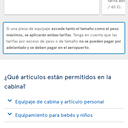
tarifa adic
/ 65 £).
Si una pieza de equipaje
excede tanto el tamaño como el peso
máximos, se aplicarán ambas tarifas
. Tenga en cuenta que las
tarifas por exceso de peso o de tamaño
no se pueden pagar por
adelantado y se deben pagar en el aeropuerto
.
¿Qué artículos están permitidos en la
cabina?
Equipaje de cabina y artículo personal
Equipamiento para bebés y niños