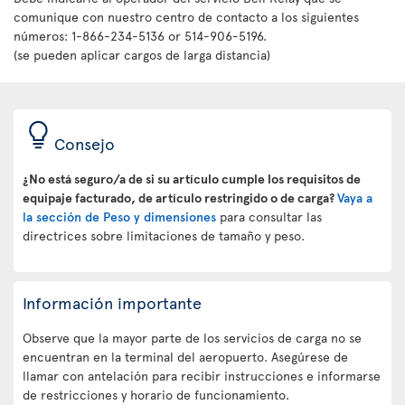
comunique con nuestro centro de contacto a los siguientes
números: 1-866-234-5136 or 514-906-5196.
(se pueden aplicar cargos de larga distancia)
Consejo
¿No está seguro/a de si su artículo cumple los requisitos de
equipaje facturado, de artículo restringido o de carga?
Vaya a
la sección de Peso y dimensiones
para consultar las
directrices sobre limitaciones de tamaño y peso.
Información importante
Observe que la mayor parte de los servicios de carga no se
encuentran en la terminal del aeropuerto. Asegúrese de
llamar con antelación para recibir instrucciones e informarse
de restricciones y horario de funcionamiento.