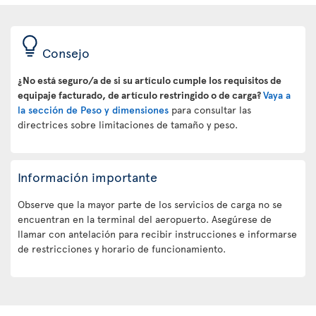
Consejo
¿No está seguro/a de si su artículo cumple los requisitos de
equipaje facturado, de artículo restringido o de carga?
Vaya a
la sección de Peso y dimensiones
para consultar las
directrices sobre limitaciones de tamaño y peso.
Información importante
Observe que la mayor parte de los servicios de carga no se
encuentran en la terminal del aeropuerto. Asegúrese de
llamar con antelación para recibir instrucciones e informarse
de restricciones y horario de funcionamiento.