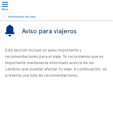
Menú
Información de viaje
Aviso para viajeros
Esta sección incluye un aviso importante y
recomendaciones para el viaje. Te recordamos que es
importante mantenerse informado acerca de los
cambios que puedan afectar tu viaje. A continuación, se
presenta una lista de recomendaciones.