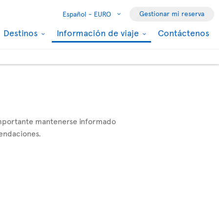
Gestionar mi reserva
Español -
EURO
Destinos
Información de viaje
Contáctenos
 importante mantenerse informado
mendaciones.