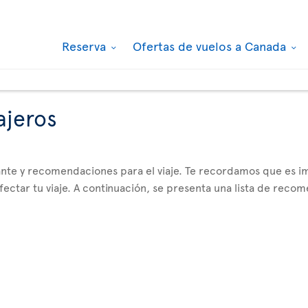
Reserva
Ofertas de vuelos a Canada
ajeros
tante y recomendaciones para el viaje. Te recordamos que es
ctar tu viaje. A continuación, se presenta una lista de reco