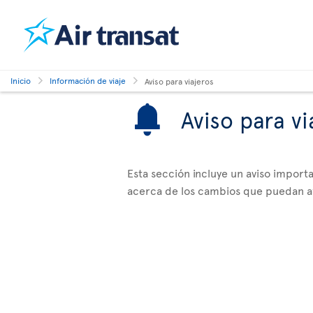
Inicio
Información de viaje
Aviso para viajeros
Aviso para vi
Esta sección incluye un aviso impor
acerca de los cambios que puedan afe