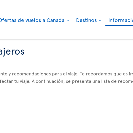
Ofertas de vuelos a Canada
Destinos
Informaci
ajeros
tante y recomendaciones para el viaje. Te recordamos que es
ctar tu viaje. A continuación, se presenta una lista de reco