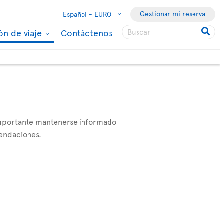
Gestionar mi reserva
Español -
EURO
ón de viaje
Contáctenos
 importante mantenerse informado
mendaciones.