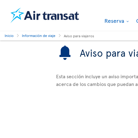
Reserva
Inicio
Información de viaje
Aviso para viajeros
Aviso para vi
Esta sección incluye un aviso impor
acerca de los cambios que puedan afe