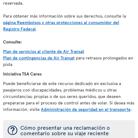
reservada.
Para obtener más información sobre sus derechos, consulte la
página Reembolsos y otras protecciones al consumidor del
Registro Federal
.
Consulte:
Plan de servicios al cliente de Air Transat
Plan de contingencias de Air Transat
para retrasos prolongados en
pista
Iniciativa TSA Cares
Puede beneficiarse de este recurso dedicado en exclusiva a
pasajeros con discapacidades, problemas médicos u otras
circunstancias, propias o de sus seres queridos, que deseen
prepararse para el proceso de control antes de volar. Si desea más
información, visite
Administración de seguridad en el transporte
.
¯
Cómo presentar una reclamación o
comentario sobre su viaje reciente