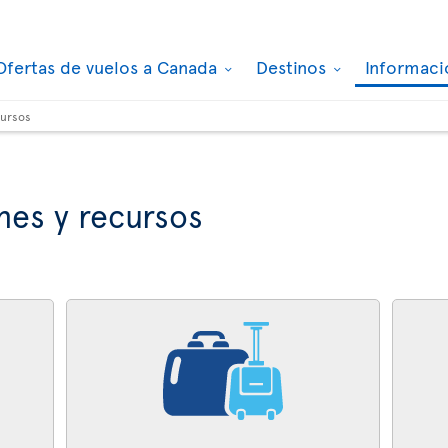
Ofertas de vuelos a Canada
Destinos
Informaci
cursos
nes y recursos