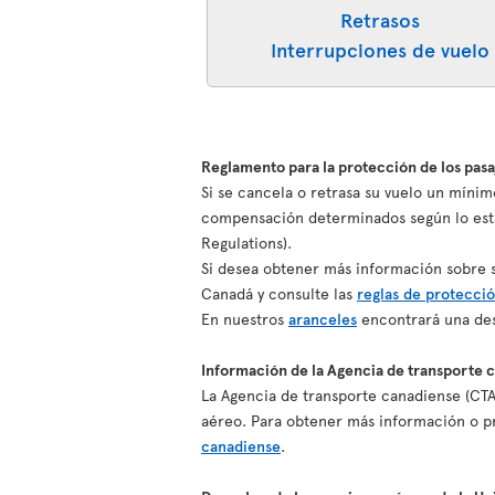
Retrasos
Interrupciones de vuelo
Reglamento para la protección de los pas
Si se cancela o retrasa su vuelo un mínim
compensación determinados según lo esta
Regulations).
Si desea obtener más información sobre su
Canadá y consulte las
reglas de protecció
En nuestros
aranceles
encontrará una des
Información de la Agencia de transporte 
La Agencia de transporte canadiense (CTA
aéreo. Para obtener más información o pr
canadiense
.