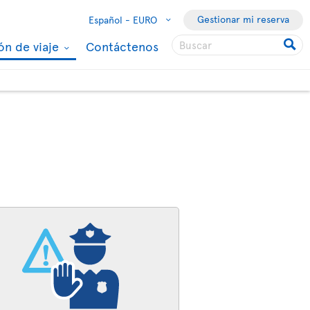
Gestionar mi reserva
Español -
EURO
ón de viaje
Contáctenos