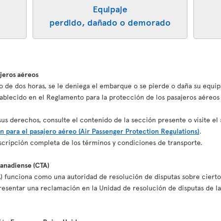
Equipaje
perdido, dañado o demorado
ajeros aéreos
o de dos horas, se le deniega el embarque o se pierde o daña su equip
blecido en el Reglamento para la protección de los pasajeros aéreos
s derechos, consulte el contenido de la sección presente o visite el 
n para el pasajero aéreo (Air Passenger Protection Regulations)
.
cripción completa de los términos y condiciones de transporte.
canadiense (CTA)
) funciona como una autoridad de resolución de disputas sobre cierto
esentar una reclamación en la Unidad de resolución de disputas de la