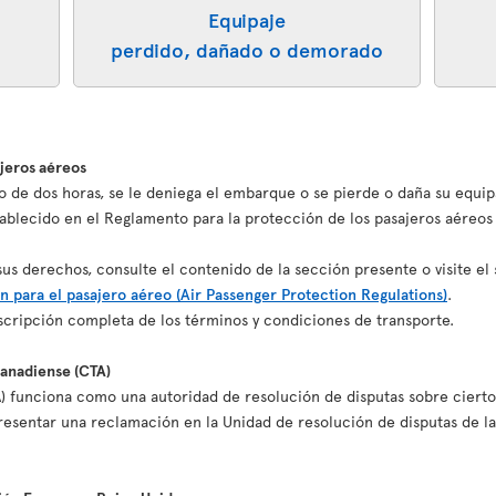
Equipaje
perdido, dañado o demorado
ajeros aéreos
o de dos horas, se le deniega el embarque o se pierde o daña su equip
blecido en el Reglamento para la protección de los pasajeros aéreos
s derechos, consulte el contenido de la sección presente o visite el 
n para el pasajero aéreo (Air Passenger Protection Regulations)
.
cripción completa de los términos y condiciones de transporte.
canadiense (CTA)
) funciona como una autoridad de resolución de disputas sobre cierto
esentar una reclamación en la Unidad de resolución de disputas de la