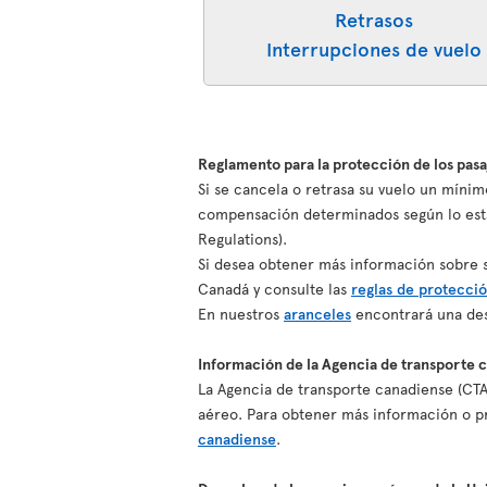
Retrasos
Interrupciones de vuelo
Reglamento para la protección de los pas
Si se cancela o retrasa su vuelo un mínim
compensación determinados según lo esta
Regulations).
Si desea obtener más información sobre su
Canadá y consulte las
reglas de protecció
En nuestros
aranceles
encontrará una des
Información de la Agencia de transporte 
La Agencia de transporte canadiense (CTA
aéreo. Para obtener más información o pr
canadiense
.