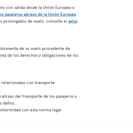
elo con salida desde la Unión Europea o
os pasajeros aéreos de la Unión Europea
s prolongados de vuelo, consulte el
aviso
 sobreventa de su vuelo procedente de
ta de los derechos y obligaciones de los
n relacionadas con transporte
retraso del transporte de los pasajeros y
s daños.
onformidad con esta norma legal.