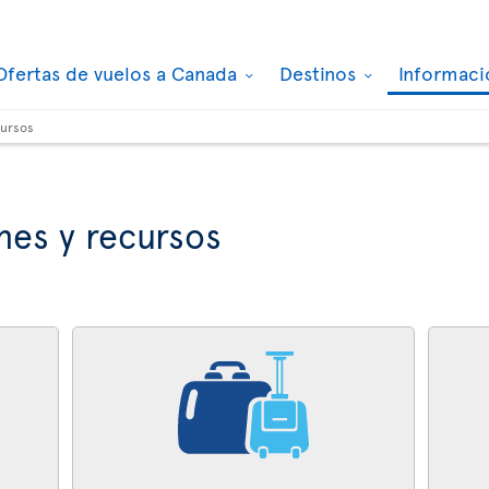
Ofertas de vuelos a Canada
Destinos
Informaci
cursos
nes y recursos