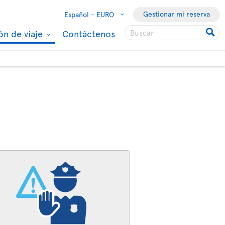
Gestionar mi reserva
Español -
EURO
ón de viaje
Contáctenos