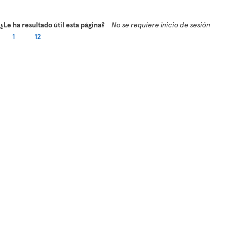
¿Le ha resultado útil esta página?
No se requiere inicio de sesión
1
12