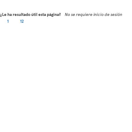
¿Le ha resultado útil esta página?
No se requiere inicio de sesión
1
12