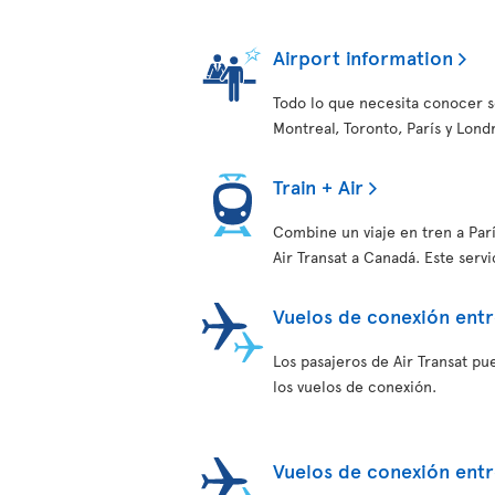
Airport information
Todo lo que necesita conocer s
Montreal, Toronto, París y Lond
Train + Air
Combine un viaje en tren a Par
Air Transat a Canadá. Este serv
Vuelos de conexión entr
Los pasajeros de Air Transat pu
los vuelos de conexión.
Vuelos de conexión entr