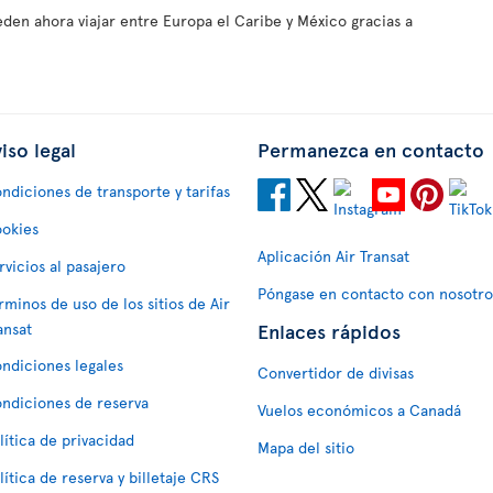
eden ahora viajar entre Europa el Caribe y México gracias a
iso legal
Permanezca en contacto
ndiciones de transporte y tarifas
okies
Aplicación Air Transat
rvicios al pasajero
Póngase en contacto con nosotro
rminos de uso de los sitios de Air
Enlaces rápidos
ansat
ndiciones legales
Convertidor de divisas
ndiciones de reserva
Vuelos económicos a Canadá
lítica de privacidad
Mapa del sitio
lítica de reserva y billetaje CRS