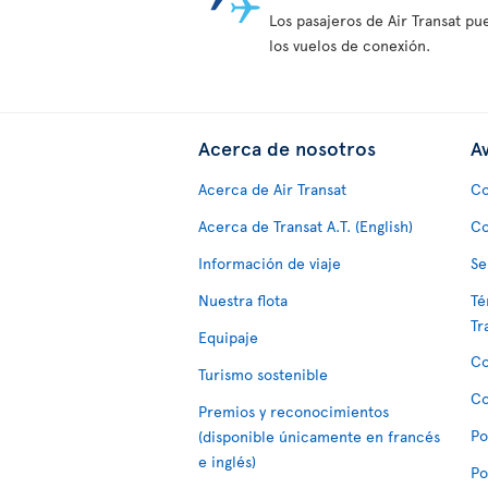
Los pasajeros de Air Transat pu
los vuelos de conexión.
Acerca de nosotros
Av
Acerca de Air Transat
Co
Acerca de Transat A.T. (English)
Co
Información de viaje
Se
Nuestra flota
Té
Tr
Equipaje
Co
Turismo sostenible
Co
Premios y reconocimientos
Po
(disponible únicamente en francés
e inglés)
Po