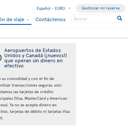
Gestionar mi reserva
Español -
EURO
ón de viaje
Contáctenos
Aeropuertos de Estados
ý
Unidos y Canadá (¡nuevos!)
que operan sin dinero en
efectivo
a su comodidad y con el fin de
ntizar transacciones seguras, solo
ptamos las tarjetas de crédito
ncipales (Visa, MasterCard y American
ess). Ya no se acepta dinero en
tivo, tarjetas de débito ni tarjetas Visa
t.