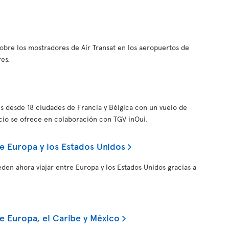
obre los mostradores de Air Transat en los aeropuertos de
res.
ís desde 18 ciudades de Francia y Bélgica con un vuelo de
icio se ofrece en colaboración con TGV inOui.
e Europa y los Estados Unidos
eden ahora viajar entre Europa y los Estados Unidos gracias a
e Europa, el Caribe y México