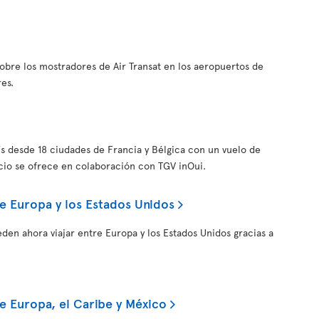
obre los mostradores de Air Transat en los aeropuertos de
res.
ís desde 18 ciudades de Francia y Bélgica con un vuelo de
icio se ofrece en colaboración con TGV inOui.
e Europa y los Estados Unidos
eden ahora viajar entre Europa y los Estados Unidos gracias a
e Europa, el Caribe y México