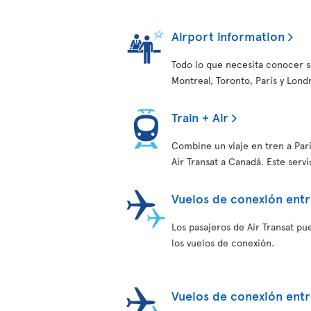
Airport information
Todo lo que necesita conocer s
Montreal, Toronto, París y Lond
Train + Air
Combine un viaje en tren a Par
Air Transat a Canadá. Este serv
Vuelos de conexión entr
Los pasajeros de Air Transat pu
los vuelos de conexión.
Vuelos de conexión entr