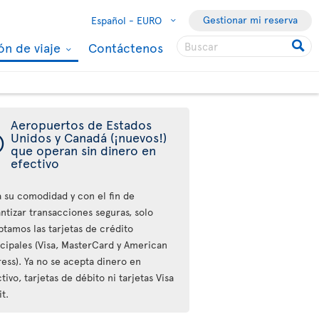
Gestionar mi reserva
Español -
EURO
ón de viaje
Contáctenos
Aeropuertos de Estados
ý
Unidos y Canadá (¡nuevos!)
que operan sin dinero en
efectivo
a su comodidad y con el fin de
ntizar transacciones seguras, solo
ptamos las tarjetas de crédito
ncipales (Visa, MasterCard y American
ess). Ya no se acepta dinero en
tivo, tarjetas de débito ni tarjetas Visa
t.