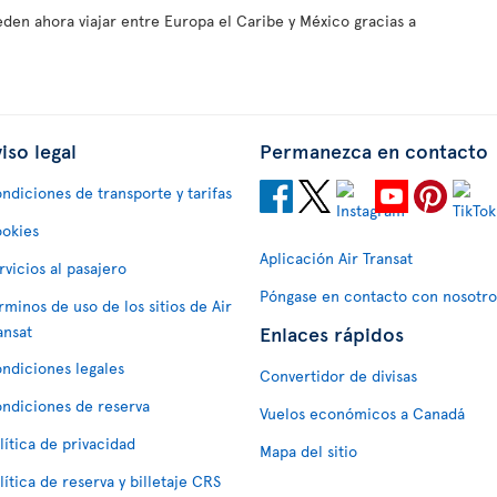
eden ahora viajar entre Europa el Caribe y México gracias a
iso legal
Permanezca en contacto
ndiciones de transporte y tarifas
okies
Aplicación Air Transat
rvicios al pasajero
Póngase en contacto con nosotro
rminos de uso de los sitios de Air
Enlaces rápidos
ansat
ndiciones legales
Convertidor de divisas
ndiciones de reserva
Vuelos económicos a Canadá
lítica de privacidad
Mapa del sitio
lítica de reserva y billetaje CRS