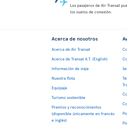
Los pasajeros de Air Transat pu
los vuelos de conexión.
Acerca de nosotros
Av
Acerca de Air Transat
Co
Acerca de Transat A.T. (English)
Co
Información de viaje
Se
Nuestra flota
Té
Tr
Equipaje
Co
Turismo sostenible
Co
Premios y reconocimientos
Po
(disponible únicamente en francés
e inglés)
Po