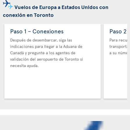
Vuelos de Europa a Estados Unidos con
conexión en Toronto
Paso 1 – Conexiones
Paso 2 
Después de desembarcar, siga las
Para recupe
indicaciones para llegar a la Aduana de
transporta
Canadá y pregunte a los agentes de
a su númer
validación del aeropuerto de Toronto si
necesita ayuda.