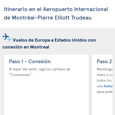
Itinerario en el Aeropuerto Internacional
de Montréal-Pierre Elliott Trudeau
Vuelos de Europa a Estados Unidos con
conexión en Montreal
Paso 1 - Conexión
Paso 2 
Al bajar del avión, siga los carteles de
Mantenga t
“Conexiones”.
mano y cer
todos los 
una
Autori
para poder