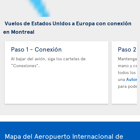
Vuelos de Estados Unidos a Europa con conexión
en Montreal
Paso 1 - Conexión
Paso 2 
Al bajar del avión, siga los carteles de
Mantenga t
“Conexiones”.
mano y cer
todos los 
una
Autori
para poder
Mapa del Aeropuerto Internacional de