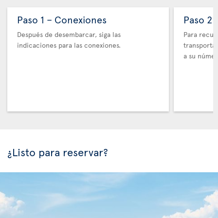
Paso 1 – Conexiones
Paso 2 
Después de desembarcar, siga las
Para recupe
indicaciones para las conexiones.
transporta
a su númer
¿Listo para reservar?