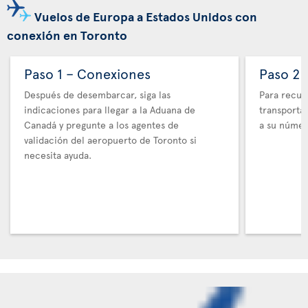
Vuelos de Europa a Estados Unidos con
conexión en Toronto
Paso 1 – Conexiones
Paso 2 
Después de desembarcar, siga las
Para recupe
indicaciones para llegar a la Aduana de
transporta
Canadá y pregunte a los agentes de
a su númer
validación del aeropuerto de Toronto si
necesita ayuda.