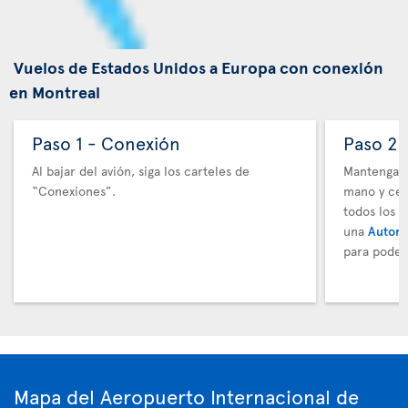
Vuelos de Estados Unidos a Europa con conexión
en Montreal
Paso 1 - Conexión
Paso 2 
Al bajar del avión, siga los carteles de
Mantenga t
“Conexiones”.
mano y cer
todos los 
una
Autori
para poder
Mapa del Aeropuerto Internacional de