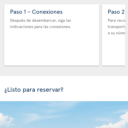
Paso 1 – Conexiones
Paso 2 
Después de desembarcar, siga las
Para recupe
indicaciones para las conexiones.
transporta
a su númer
¿Listo para reservar?