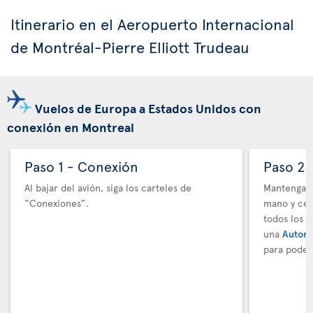
Itinerario en el Aeropuerto Internacional
de Montréal-Pierre Elliott Trudeau
Vuelos de Europa a Estados Unidos con
conexión en Montreal
Paso 1 - Conexión
Paso 2 
Al bajar del avión, siga los carteles de
Mantenga t
“Conexiones”.
mano y cer
todos los 
una
Autori
para poder