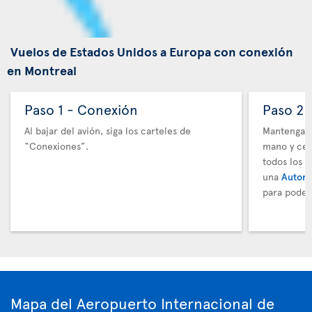
Vuelos de Estados Unidos a Europa con conexión
en Montreal
Paso 1 - Conexión
Paso 2 
Al bajar del avión, siga los carteles de
Mantenga t
“Conexiones”.
mano y cer
todos los 
una
Autori
para poder
Mapa del Aeropuerto Internacional de