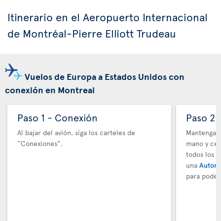
Itinerario en el Aeropuerto Internacional
de Montréal-Pierre Elliott Trudeau
Vuelos de Europa a Estados Unidos con
conexión en Montreal
Paso 1 - Conexión
Paso 2 
Al bajar del avión, siga los carteles de
Mantenga t
“Conexiones”.
mano y cer
todos los 
una
Autori
para poder