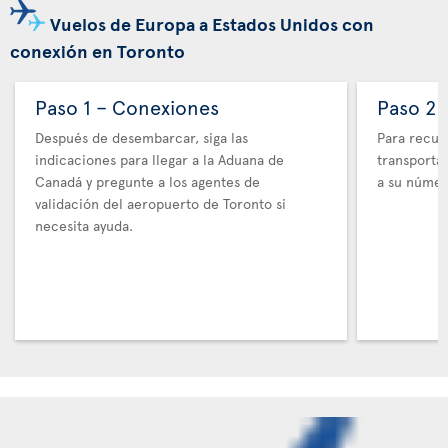
Vuelos de Europa a Estados Unidos con
conexión en Toronto
Paso 1 – Conexiones
Paso 2 
Después de desembarcar, siga las
Para recupe
indicaciones para llegar a la Aduana de
transporta
Canadá y pregunte a los agentes de
a su númer
validación del aeropuerto de Toronto si
necesita ayuda.