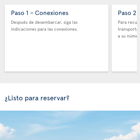
Paso 1 – Conexiones
Paso 2 
Después de desembarcar, siga las
Para recupe
indicaciones para las conexiones.
transporta
a su númer
¿Listo para reservar?