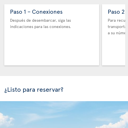
Paso 1 – Conexiones
Paso 2 
Después de desembarcar, siga las
Para recupe
indicaciones para las conexiones.
transporta
a su númer
¿Listo para reservar?