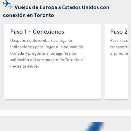
Vuelos de Europa a Estados Unidos con
conexión en Toronto
Paso 1 – Conexiones
Paso 2 
Después de desembarcar, siga las
Para recupe
indicaciones para llegar a la Aduana de
transporta
Canadá y pregunte a los agentes de
a su númer
validación del aeropuerto de Toronto si
necesita ayuda.