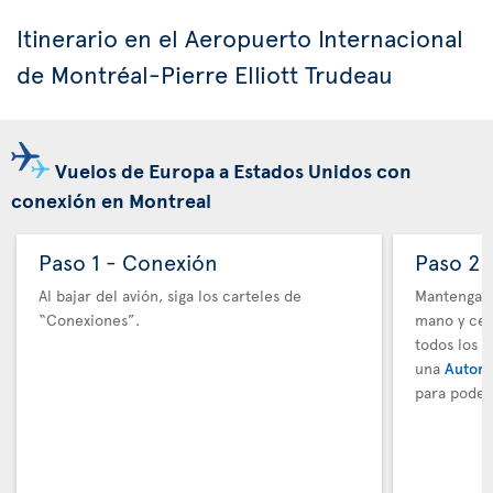
Itinerario en el Aeropuerto Internacional
de Montréal-Pierre Elliott Trudeau
Vuelos de Europa a Estados Unidos con
conexión en Montreal
Paso 1 - Conexión
Paso 2 
Al bajar del avión, siga los carteles de
Mantenga t
“Conexiones”.
mano y cer
todos los 
una
Autori
para poder