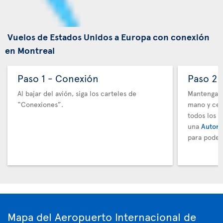
Vuelos de Estados Unidos a Europa con conexión
en Montreal
Paso 1 - Conexión
Paso 2 
Al bajar del avión, siga los carteles de
Mantenga t
“Conexiones”.
mano y cer
todos los 
una
Autori
para poder
Mapa del Aeropuerto Internacional de