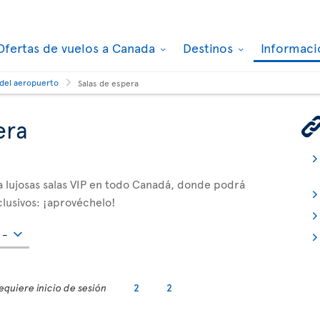
Ofertas de vuelos a Canada
Destinos
Informaci
 del aeropuerto
Salas de espera
era
a lujosas salas VIP en todo Canadá, donde podrá
xclusivos: ¡aprovéchelo!
equiere inicio de sesión
2
2