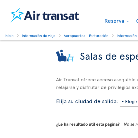
Reserva
Inicio
Información de viaje
Aeropuertos - Facturación
Información
Salas de esp
Air Transat ofrece acceso asequible 
relajarse y disfrutar de privilegios e
Elija su ciudad de salida:
¿Le ha resultado útil esta página?
No se r