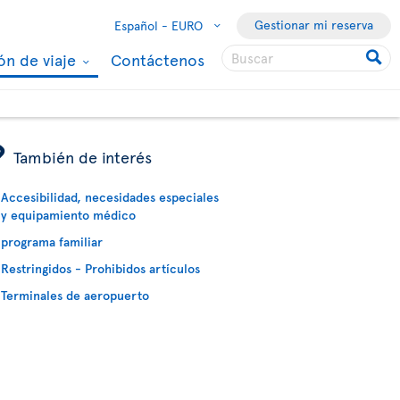
Gestionar mi reserva
Español -
EURO
ón de viaje
Contáctenos
ÿ
También de interés
Accesibilidad, necesidades especiales
y equipamiento médico
programa familiar
Restringidos - Prohibidos artículos
Terminales de aeropuerto