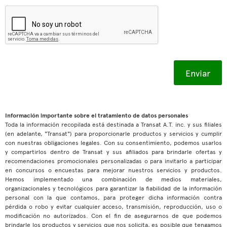
Información importante sobre el tratamiento de datos personales
Toda la información recopilada está destinada a Transat A.T. inc. y sus filiales
(en adelante, "Transat") para proporcionarle productos y servicios y cumplir
con nuestras obligaciones legales. Con su consentimiento, podemos usarlos
y compartirlos dentro de Transat y sus afiliados para brindarle ofertas y
recomendaciones promocionales personalizadas o para invitarlo a participar
en concursos o encuestas para mejorar nuestros servicios y productos.
Hemos implementado una combinación de medios materiales,
organizacionales y tecnológicos para garantizar la fiabilidad de la información
personal con la que contamos, para proteger dicha información contra
pérdida o robo y evitar cualquier acceso, transmisión, reproducción, uso o
modificación no autorizados. Con el fin de asegurarnos de que podemos
brindarle los productos y servicios que nos solicita, es posible que tengamos