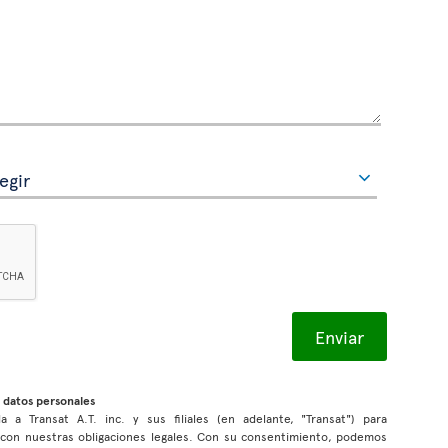
 datos personales
a a Transat A.T. inc. y sus filiales (en adelante, "Transat") para
r con nuestras obligaciones legales. Con su consentimiento, podemos