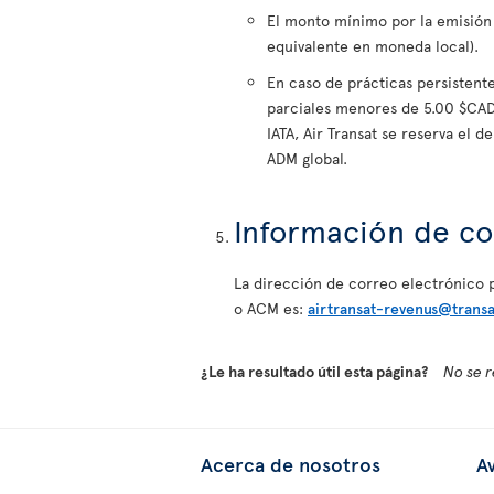
El monto mínimo por la emisión 
equivalente en moneda local).
En caso de prácticas persistent
parciales menores de 5.00 $CAD
IATA, Air Transat se reserva el
ADM global.
Información de c
La dirección de correo electrónico 
o ACM es:
airtransat-revenus@trans
¿Le ha resultado útil esta página?
No se r
Acerca de nosotros
Av