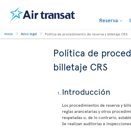
Reserva
Inicio
Aviso legal
Política de procedimiento de reserva y billetaje CRS
Política de proce
billetaje CRS
Introducción
Los procedimientos de reserva y bill
reglas arancelarias y otros procedimi
respetadas o, de lo contrario, estab
Se realizan auditorías e inspeccion