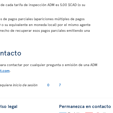
de cada tarifa de inspección ADM es 5.00 $CAD (o su
es de pagos parciales (apariciones múltiples de pagos
 o su equivalente en moneda local) por el mismo agente
 derecho de recuperar esos pagos parciales emitiendo una
ontacto
para contactar por cualquier pregunta o emisión de una ADM
at.com
.
equiere inicio de sesión
0
7
iso legal
Permanezca en contacto