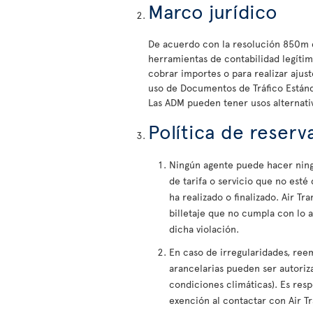
Marco jurídico
De acuerdo con la resolución 850m de
herramientas de contabilidad legítima
cobrar importes o para realizar ajust
uso de Documentos de Tráfico Estánd
Las ADM pueden tener usos alternativo
Política de reserva
Ningún agente puede hacer ningun
de tarifa o servicio que no esté
ha realizado o finalizado. Air T
billetaje que no cumpla con lo 
dicha violación.
En caso de irregularidades, ree
arancelarias pueden ser autoriza
condiciones climáticas). Es res
exención al contactar con Air Tr