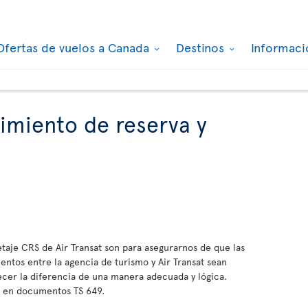
Ofertas de vuelos a Canada
Destinos
Informaci
dimiento de reserva y
etaje CRS de Air Transat son para asegurarnos de que las
entos entre la agencia de turismo y Air Transat sean
lecer la diferencia de una manera adecuada y lógica.
es en documentos TS 649.