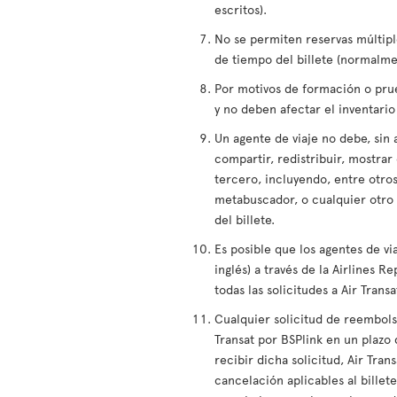
escritos).
No se permiten reservas múltipl
de tiempo del billete (normalme
Por motivos de formación o pru
y no deben afectar el inventario 
Un agente de viaje no debe, sin 
compartir, redistribuir, mostra
tercero, incluyendo, entre otros
metabuscador, o cualquier otro 
del billete.
Es posible que los agentes de vi
inglés) a través de la Airlines R
todas las solicitudes a Air Trans
Cualquier solicitud de reembols
Transat por BSPlink en un plazo d
recibir dicha solicitud, Air Tra
cancelación aplicables al billete