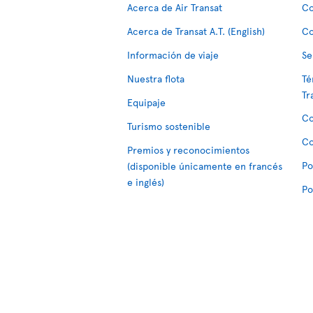
Acerca de Air Transat
Co
Acerca de Transat A.T. (English)
Co
Información de viaje
Se
Nuestra flota
Té
Tr
Equipaje
Co
Turismo sostenible
Co
Premios y reconocimientos
Po
(disponible únicamente en francés
e inglés)
Po