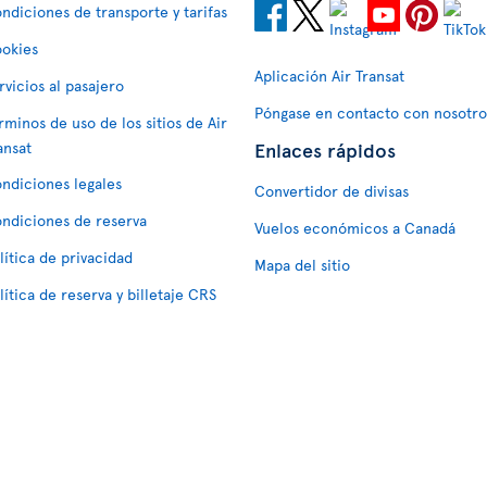
ndiciones de transporte y tarifas
okies
Aplicación Air Transat
rvicios al pasajero
Póngase en contacto con nosotro
rminos de uso de los sitios de Air
Enlaces rápidos
ansat
ndiciones legales
Convertidor de divisas
ndiciones de reserva
Vuelos económicos a Canadá
lítica de privacidad
Mapa del sitio
lítica de reserva y billetaje CRS