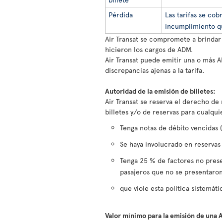
Pérdida
Las tarifas se cob
incumplimiento qu
Air Transat se compromete a brindar
hicieron los cargos de ADM.
Air Transat puede emitir una o más A
discrepancias ajenas a la tarifa.
Autoridad de la emisión de billetes:
Air Transat se reserva el derecho de 
billetes y/o de reservas para cualqui
Tenga notas de débito vencidas 
Se haya involucrado en reservas
Tenga 25 % de factores no pres
pasajeros que no se presentaron
que viole esta política sistemát
Valor mínimo para la emisión de una