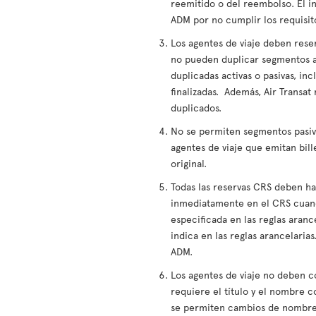
reemitido o del reembolso. El i
ADM por no cumplir los requisito
Los agentes de viaje deben reser
no pueden duplicar segmentos a
duplicadas activas o pasivas, i
finalizadas. Además, Air Transat
duplicados.
No se permiten segmentos pasivo
agentes de viaje que emitan bil
original.
Todas las reservas CRS deben ha
inmediatamente en el CRS cuando
especificada en las reglas aranc
indica en las reglas arancelaria
ADM.
Los agentes de viaje no deben co
requiere el título y el nombre 
se permiten cambios de nombre