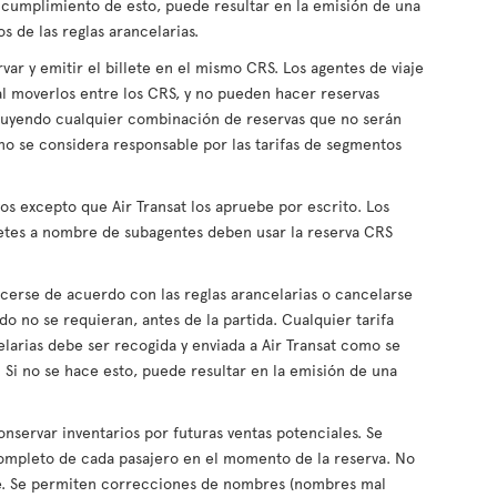
ncumplimiento de esto, puede resultar en la emisión de una
s de las reglas arancelarias.
var y emitir el billete en el mismo CRS. Los agentes de viaje
l moverlos entre los CRS, y no pueden hacer reservas
ncluyendo cualquier combinación de reservas que no serán
 no se considera responsable por las tarifas de segmentos
s excepto que Air Transat los apruebe por escrito. Los
letes a nombre de subagentes deben usar la reserva CRS
cerse de acuerdo con las reglas arancelarias o cancelarse
 no se requieran, antes de la partida. Cualquier tarifa
elarias debe ser recogida y enviada a Air Transat como se
s. Si no se hace esto, puede resultar en la emisión de una
nservar inventarios por futuras ventas potenciales. Se
completo de cada pasajero en el momento de la reserva. No
. Se permiten correcciones de nombres (nombres mal