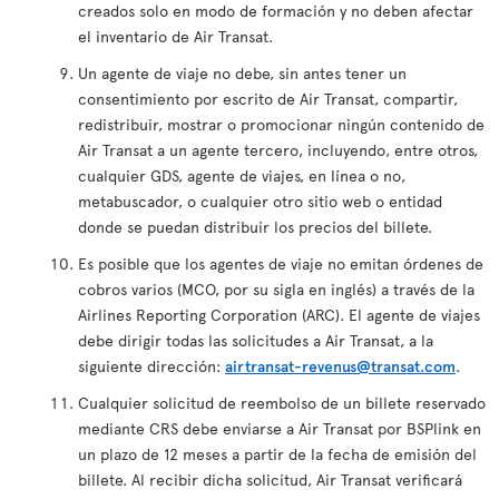
creados solo en modo de formación y no deben afectar
el inventario de Air Transat.
Un agente de viaje no debe, sin antes tener un
consentimiento por escrito de Air Transat, compartir,
redistribuir, mostrar o promocionar ningún contenido de
Air Transat a un agente tercero, incluyendo, entre otros,
cualquier GDS, agente de viajes, en línea o no,
metabuscador, o cualquier otro sitio web o entidad
donde se puedan distribuir los precios del billete.
Es posible que los agentes de viaje no emitan órdenes de
cobros varios (MCO, por su sigla en inglés) a través de la
Airlines Reporting Corporation (ARC). El agente de viajes
debe dirigir todas las solicitudes a Air Transat, a la
siguiente dirección:
airtransat-revenus@transat.com
.
Cualquier solicitud de reembolso de un billete reservado
mediante CRS debe enviarse a Air Transat por BSPlink en
un plazo de 12 meses a partir de la fecha de emisión del
billete. Al recibir dicha solicitud, Air Transat verificará