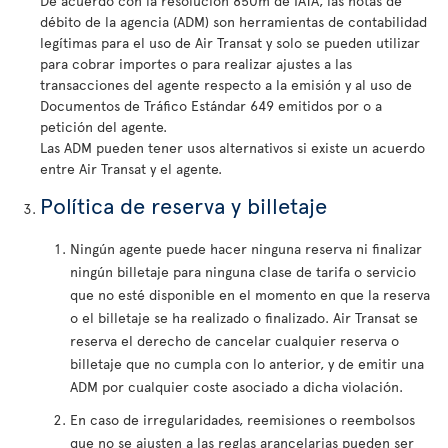
De acuerdo con la resolución 850m de IATA, las notas de
débito de la agencia (ADM) son herramientas de contabilidad
legítimas para el uso de Air Transat y solo se pueden utilizar
para cobrar importes o para realizar ajustes a las
transacciones del agente respecto a la emisión y al uso de
Documentos de Tráfico Estándar 649 emitidos por o a
petición del agente.
Las ADM pueden tener usos alternativos si existe un acuerdo
entre Air Transat y el agente.
Política de reserva y billetaje
Ningún agente puede hacer ninguna reserva ni finalizar
ningún billetaje para ninguna clase de tarifa o servicio
que no esté disponible en el momento en que la reserva
o el billetaje se ha realizado o finalizado. Air Transat se
reserva el derecho de cancelar cualquier reserva o
billetaje que no cumpla con lo anterior, y de emitir una
ADM por cualquier coste asociado a dicha violación.
En caso de irregularidades, reemisiones o reembolsos
que no se ajusten a las reglas arancelarias pueden ser