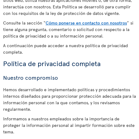
sitios web, utiliza nuestras aplicaciones móviles o, de otra forma,
interactúa con nosotros. Esta Política se desarrolló para cumplir
con los requisitos de la ley de protección de datos vigente.
Consulte la sección “
Cómo ponerse en contacto con nosotros
” si
tiene alguna pregunta, comentario o solicitud con respecto a la
política de privacidad o a su información personal.
A continuación puede acceder a nuestra política de privacidad
completa.
Política de privacidad completa
Nuestro compromiso
Hemos desarrollado e implementado políticas y procedimientos
internos diseñados para proporcionar protección adecuada para la
información personal con la que contamos, y los revisamos
regularmente.
Informamos a nuestros empleados sobre la importancia de
proteger la información personal al impartir formación sobre este
tema.