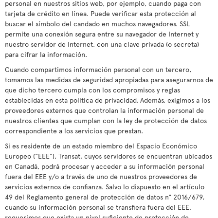
personal en nuestros sitios web, por ejemplo, cuando paga con
tarjeta de crédito en línea. Puede verificar esta protección al
buscar el símbolo del candado en muchos navegadores. SSL
permite una conexión segura entre su navegador de Internet y
nuestro servidor de Internet, con una clave privada (o secreta)
para cifrar la información.
Cuando compartimos información personal con un tercero,
tomamos las medidas de seguridad apropiadas para asegurarnos de
que dicho tercero cumpla con los compromisos y reglas
establecidas en esta política de privacidad. Además, exigimos a los
proveedores externos que controlan la información personal de
nuestros clientes que cumplan con la ley de protección de datos
correspondiente a los servicios que prestan.
Si es residente de un estado miembro del Espacio Económico
Europeo ("EEE"), Transat, cuyos servidores se encuentran ubicados
en Canadá, podrá procesar y acceder a su información personal
fuera del EEE y/o a través de uno de nuestros proveedores de
servicios externos de confianza. Salvo lo dispuesto en el artículo
49 del Reglamento general de protección de datos n° 2016/679,
cuando su información personal se transfiera fuera del EEE,
requerimos que exista un nivel suficiente de protección de