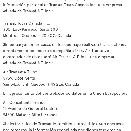
información personal es Transat Tours Canada Inc, una empresa
afiliada de Transat A.T. Inc.:
Transat Tours Canada inc.
300, Léo-Pariseau, Suite 600
Montréal, Québec, H2X 4C2, Canadá
Sin embargo, en los casos en los que haya realizado transacciones
directamente con nuestra compañía aérea, Air Transat, el
controlador de datos será Air Transat A.T. Inc., una empresa
afiliada de Transat A.T. Inc.:
Air Transat A.T. inc.
5959, Côte-vertu
Saint-Laurent, Québec, H4S 2E6, Canadá
El representante del controlador de datos en la Unión Europea es:
Air Consultants France
13 Avenue du Général Leclerc
94700 Maisons Alfort, France
Si ciertos sitios de Transat le remiten a otros sitios web operados
por terceros, la información recopilada por dichos terceros en