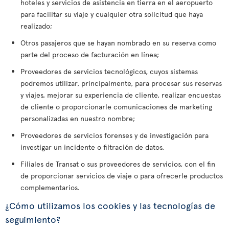
hoteles y servicios de asistencia en tierra en el aeropuerto
para facilitar su viaje y cualquier otra solicitud que haya
realizado;
Otros pasajeros que se hayan nombrado en su reserva como
parte del proceso de facturación en línea;
Proveedores de servicios tecnológicos, cuyos sistemas
podremos utilizar, principalmente, para procesar sus reservas
y viajes, mejorar su experiencia de cliente, realizar encuestas
de cliente o proporcionarle comunicaciones de marketing
personalizadas en nuestro nombre;
Proveedores de servicios forenses y de investigación para
investigar un incidente o filtración de datos.
Filiales de Transat o sus proveedores de servicios, con el fin
de proporcionar servicios de viaje o para ofrecerle productos
complementarios.
¿Cómo utilizamos los cookies y las tecnologías de
seguimiento?