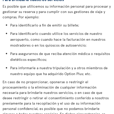
Es posible que utilicemos su información personal para procesar y
gestionar su reserva y para cumplir con sus gestiones de viaje y
compras. Por ejemplo:
Para identificarlo a fin de emitir su billete;
Para identificarlo cuando utilice los servicios de nuestro
aeropuerto, como cuando hace la facturación en nuestros
mostradores o en los quioscos de autoservicio;
Para asegurarnos de que reciba atención médica o requisitos
dietéticos específicos;
Para informarle a nuestra tripulación y a otros miembros de
nuestro equipo que ha adquirido Option Plus; etc.
En caso de no proporcionar, oponerse o restringir el
procesamiento o la eliminación de cualquier información
necesaria para brindarle nuestros servicios, o en caso de que
desee restringir o retirar el consentimiento conferido a nosotros
previamente para la recopilación y el uso de su información
personal confidencial, es posible que no podamos brindarle
algunos o todos nuestros servicios. En dichas circunstancias, se