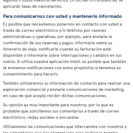
aplicarán tasas de cancelación.
Para comunicarnos con usted y mantenerlo informado
Es posible que necesitemos ponernos en contacto con usted a
través de correo electrónico y/o teléfono por razones
administrativas u operativas, por ejemplo, para enviarle la
confirmación de sus reservas y pagos, informarle sobre su
itinerario de viaje, notificarle cuando su facturación esté
disponible o informarle sobre interrupciones y cambios en sus
vuelos. Si utiliza nuestra aplicación móvil, es posible que también
le enviemos notificaciones con estos propósitos si tenemos su
consentimiento para hacerlo.
También utilizaremos su información de contacto para realizar una
exploración comercial y enviarle comunicaciones de marketing,
en caso de que acepte recibir dichas comunicaciones.
Su opinión es muy importante para nosotros, por lo que es
probable que solicitemos sus comentarios a través de correo
electrónico, redes sociales o encuestas.
Utilizaremos las comunicaciones que intercambie con nosotros y
los comentarios que nos proporcione para gestionar nuestra