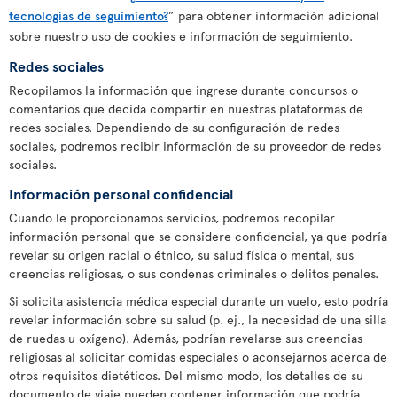
tecnologías de seguimiento?
” para obtener información adicional
sobre nuestro uso de cookies e información de seguimiento.
Redes sociales
Recopilamos la información que ingrese durante concursos o
comentarios que decida compartir en nuestras plataformas de
redes sociales. Dependiendo de su configuración de redes
sociales, podremos recibir información de su proveedor de redes
sociales.
Información personal confidencial
Cuando le proporcionamos servicios, podremos recopilar
información personal que se considere confidencial, ya que podría
revelar su origen racial o étnico, su salud física o mental, sus
creencias religiosas, o sus condenas criminales o delitos penales.
Si solicita asistencia médica especial durante un vuelo, esto podría
revelar información sobre su salud (p. ej., la necesidad de una silla
de ruedas u oxígeno). Además, podrían revelarse sus creencias
religiosas al solicitar comidas especiales o aconsejarnos acerca de
otros requisitos dietéticos. Del mismo modo, los detalles de su
documento de viaje pueden contener información que podría