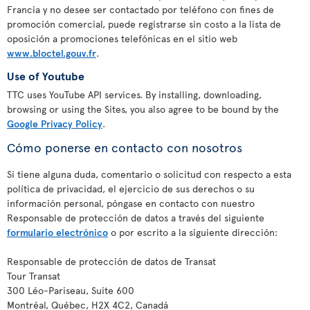
Francia y no desee ser contactado por teléfono con fines de
promoción comercial, puede registrarse sin costo a la lista de
oposición a promociones telefónicas en el sitio web
www.bloctel.gouv.fr
.
Use of Youtube
TTC uses YouTube API services. By installing, downloading,
browsing or using the Sites, you also agree to be bound by the
Google Privacy Policy
.
Cómo ponerse en contacto con nosotros
Si tiene alguna duda, comentario o solicitud con respecto a esta
política de privacidad, el ejercicio de sus derechos o su
información personal, póngase en contacto con nuestro
Responsable de protección de datos a través del siguiente
formulario electrónico
o por escrito a la siguiente dirección:
Responsable de protección de datos de Transat
Tour Transat
300 Léo-Pariseau, Suite 600
Montréal, Québec, H2X 4C2, Canadá