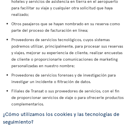
hoteles y servicios de asistencia en tierra en el aeropuerto
para facilitar su viaje y cualquier otra solicitud que haya
realizado;
Otros pasajeros que se hayan nombrado en su reserva como
parte del proceso de facturación en línea;
Proveedores de servicios tecnológicos, cuyos sistemas
podremos utilizar, principalmente, para procesar sus reservas
y viajes, mejorar su experiencia de cliente, realizar encuestas
de cliente o proporcionarle comunicaciones de marketing
personalizadas en nuestro nombre;
Proveedores de servicios forenses y de investigación para
investigar un incidente o filtración de datos.
Filiales de Transat o sus proveedores de servicios, con el fin
de proporcionar servicios de viaje o para ofrecerle productos
complementarios.
¿Cómo utilizamos los cookies y las tecnologías de
seguimiento?