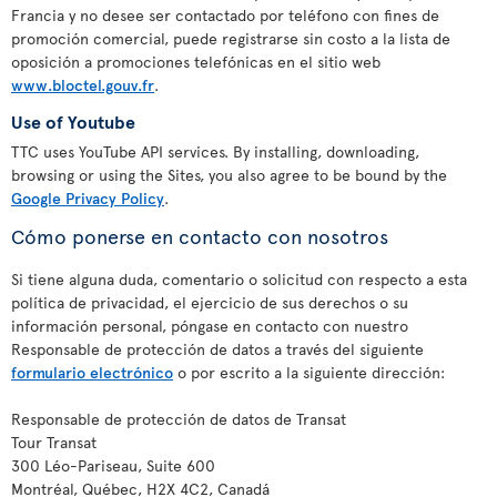
Francia y no desee ser contactado por teléfono con fines de
promoción comercial, puede registrarse sin costo a la lista de
oposición a promociones telefónicas en el sitio web
www.bloctel.gouv.fr
.
Use of Youtube
TTC uses YouTube API services. By installing, downloading,
browsing or using the Sites, you also agree to be bound by the
Google Privacy Policy
.
Cómo ponerse en contacto con nosotros
Si tiene alguna duda, comentario o solicitud con respecto a esta
política de privacidad, el ejercicio de sus derechos o su
información personal, póngase en contacto con nuestro
Responsable de protección de datos a través del siguiente
formulario electrónico
o por escrito a la siguiente dirección:
Responsable de protección de datos de Transat
Tour Transat
300 Léo-Pariseau, Suite 600
Montréal, Québec, H2X 4C2, Canadá