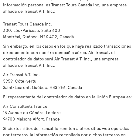
información personal es Transat Tours Canada Inc, una empresa
afiliada de Transat A.T. Inc.:
Transat Tours Canada inc.
300, Léo-Pariseau, Suite 600
Montréal, Québec, H2X 4C2, Canadá
Sin embargo, en los casos en los que haya realizado transacciones
directamente con nuestra compañía aérea, Air Transat, el
controlador de datos será Air Transat A.T. Inc., una empresa
afiliada de Transat A.T. Inc.:
Air Transat A.T. inc.
5959, Côte-vertu
Saint-Laurent, Québec, H4S 2E6, Canadá
El representante del controlador de datos en la Unión Europea es:
Air Consultants France
13 Avenue du Général Leclerc
94700 Maisons Alfort, France
Si ciertos sitios de Transat le remiten a otros sitios web operados
por terceros, la información recopilada por dichos terceros en