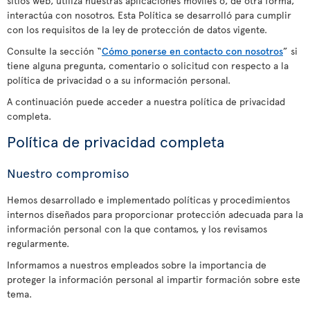
sitios web, utiliza nuestras aplicaciones móviles o, de otra forma,
interactúa con nosotros. Esta Política se desarrolló para cumplir
con los requisitos de la ley de protección de datos vigente.
Consulte la sección “
Cómo ponerse en contacto con nosotros
” si
tiene alguna pregunta, comentario o solicitud con respecto a la
política de privacidad o a su información personal.
A continuación puede acceder a nuestra política de privacidad
completa.
Política de privacidad completa
Nuestro compromiso
Hemos desarrollado e implementado políticas y procedimientos
internos diseñados para proporcionar protección adecuada para la
información personal con la que contamos, y los revisamos
regularmente.
Informamos a nuestros empleados sobre la importancia de
proteger la información personal al impartir formación sobre este
tema.