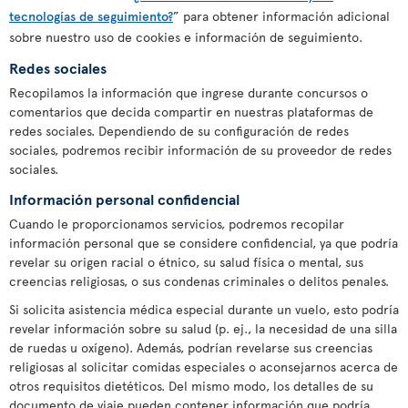
tecnologías de seguimiento?
” para obtener información adicional
sobre nuestro uso de cookies e información de seguimiento.
Redes sociales
Recopilamos la información que ingrese durante concursos o
comentarios que decida compartir en nuestras plataformas de
redes sociales. Dependiendo de su configuración de redes
sociales, podremos recibir información de su proveedor de redes
sociales.
Información personal confidencial
Cuando le proporcionamos servicios, podremos recopilar
información personal que se considere confidencial, ya que podría
revelar su origen racial o étnico, su salud física o mental, sus
creencias religiosas, o sus condenas criminales o delitos penales.
Si solicita asistencia médica especial durante un vuelo, esto podría
revelar información sobre su salud (p. ej., la necesidad de una silla
de ruedas u oxígeno). Además, podrían revelarse sus creencias
religiosas al solicitar comidas especiales o aconsejarnos acerca de
otros requisitos dietéticos. Del mismo modo, los detalles de su
documento de viaje pueden contener información que podría