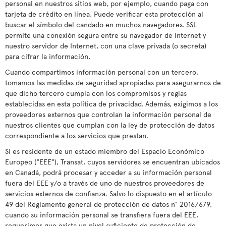
personal en nuestros sitios web, por ejemplo, cuando paga con
tarjeta de crédito en línea. Puede verificar esta protección al
buscar el símbolo del candado en muchos navegadores. SSL
permite una conexión segura entre su navegador de Internet y
nuestro servidor de Internet, con una clave privada (o secreta)
para cifrar la información.
Cuando compartimos información personal con un tercero,
tomamos las medidas de seguridad apropiadas para asegurarnos de
que dicho tercero cumpla con los compromisos y reglas
establecidas en esta política de privacidad. Además, exigimos a los
proveedores externos que controlan la información personal de
nuestros clientes que cumplan con la ley de protección de datos
correspondiente a los servicios que prestan.
Si es residente de un estado miembro del Espacio Económico
Europeo ("EEE"), Transat, cuyos servidores se encuentran ubicados
en Canadá, podrá procesar y acceder a su información personal
fuera del EEE y/o a través de uno de nuestros proveedores de
servicios externos de confianza. Salvo lo dispuesto en el artículo
49 del Reglamento general de protección de datos n° 2016/679,
cuando su información personal se transfiera fuera del EEE,
requerimos que exista un nivel suficiente de protección de