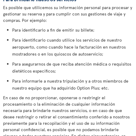
Es posible que utilicemos su información personal para procesar y
gestionar su reserva y para cumplir con sus gestiones de viaje y
compras. Por ejemplo:
Para identificarlo a fin de emitir su billete;
Para identificarlo cuando utilice los servicios de nuestro
aeropuerto, como cuando hace la facturación en nuestros
mostradores o en los quioscos de autoservicio;
Para asegurarnos de que reciba atención médica o requisitos
dietéticos específicos;
Para informarle a nuestra tripulación y a otros miembros de
nuestro equipo que ha adquirido Option Plus; etc.
En caso de no proporcionar, oponerse o restringir el
procesamiento o la eliminación de cualquier información
necesaria para brindarle nuestros servicios, o en caso de que
desee restringir o retirar el consentimiento conferido a nosotros
previamente para la recopilación y el uso de su información
personal confidencial, es posible que no podamos brindarle
algunos o todos nuestros servicios. En dichas circunstancias, se