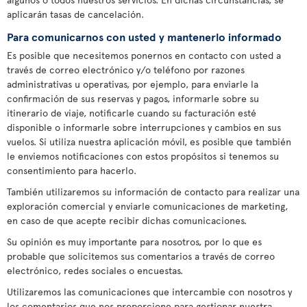
aplicarán tasas de cancelación.
Para comunicarnos con usted y mantenerlo informado
Es posible que necesitemos ponernos en contacto con usted a
través de correo electrónico y/o teléfono por razones
administrativas u operativas, por ejemplo, para enviarle la
confirmación de sus reservas y pagos, informarle sobre su
itinerario de viaje, notificarle cuando su facturación esté
disponible o informarle sobre interrupciones y cambios en sus
vuelos. Si utiliza nuestra aplicación móvil, es posible que también
le enviemos notificaciones con estos propósitos si tenemos su
consentimiento para hacerlo.
También utilizaremos su información de contacto para realizar una
exploración comercial y enviarle comunicaciones de marketing,
en caso de que acepte recibir dichas comunicaciones.
Su opinión es muy importante para nosotros, por lo que es
probable que solicitemos sus comentarios a través de correo
electrónico, redes sociales o encuestas.
Utilizaremos las comunicaciones que intercambie con nosotros y
los comentarios que nos proporcione para gestionar nuestra