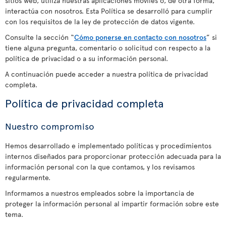
sitios web, utiliza nuestras aplicaciones móviles o, de otra forma,
interactúa con nosotros. Esta Política se desarrolló para cumplir
con los requisitos de la ley de protección de datos vigente.
Consulte la sección “
Cómo ponerse en contacto con nosotros
” si
tiene alguna pregunta, comentario o solicitud con respecto a la
política de privacidad o a su información personal.
A continuación puede acceder a nuestra política de privacidad
completa.
Política de privacidad completa
Nuestro compromiso
Hemos desarrollado e implementado políticas y procedimientos
internos diseñados para proporcionar protección adecuada para la
información personal con la que contamos, y los revisamos
regularmente.
Informamos a nuestros empleados sobre la importancia de
proteger la información personal al impartir formación sobre este
tema.