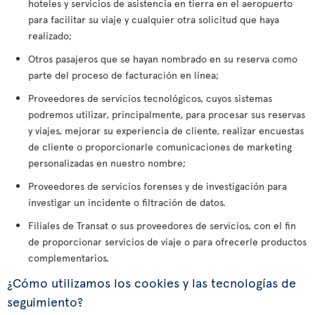
hoteles y servicios de asistencia en tierra en el aeropuerto
para facilitar su viaje y cualquier otra solicitud que haya
realizado;
Otros pasajeros que se hayan nombrado en su reserva como
parte del proceso de facturación en línea;
Proveedores de servicios tecnológicos, cuyos sistemas
podremos utilizar, principalmente, para procesar sus reservas
y viajes, mejorar su experiencia de cliente, realizar encuestas
de cliente o proporcionarle comunicaciones de marketing
personalizadas en nuestro nombre;
Proveedores de servicios forenses y de investigación para
investigar un incidente o filtración de datos.
Filiales de Transat o sus proveedores de servicios, con el fin
de proporcionar servicios de viaje o para ofrecerle productos
complementarios.
¿Cómo utilizamos los cookies y las tecnologías de
seguimiento?