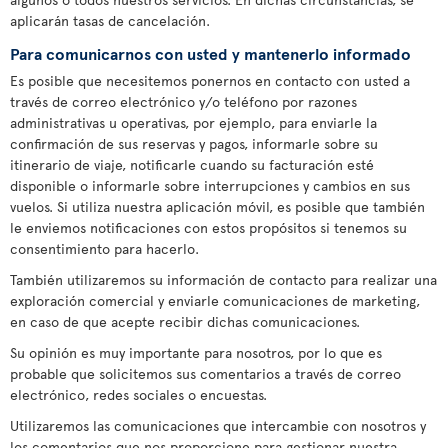
aplicarán tasas de cancelación.
Para comunicarnos con usted y mantenerlo informado
Es posible que necesitemos ponernos en contacto con usted a
través de correo electrónico y/o teléfono por razones
administrativas u operativas, por ejemplo, para enviarle la
confirmación de sus reservas y pagos, informarle sobre su
itinerario de viaje, notificarle cuando su facturación esté
disponible o informarle sobre interrupciones y cambios en sus
vuelos. Si utiliza nuestra aplicación móvil, es posible que también
le enviemos notificaciones con estos propósitos si tenemos su
consentimiento para hacerlo.
También utilizaremos su información de contacto para realizar una
exploración comercial y enviarle comunicaciones de marketing,
en caso de que acepte recibir dichas comunicaciones.
Su opinión es muy importante para nosotros, por lo que es
probable que solicitemos sus comentarios a través de correo
electrónico, redes sociales o encuestas.
Utilizaremos las comunicaciones que intercambie con nosotros y
los comentarios que nos proporcione para gestionar nuestra