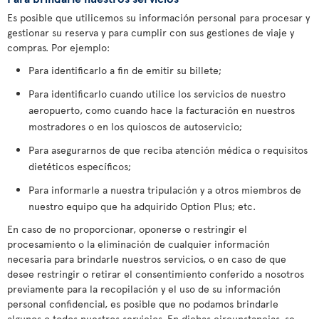
Es posible que utilicemos su información personal para procesar y
gestionar su reserva y para cumplir con sus gestiones de viaje y
compras. Por ejemplo:
Para identificarlo a fin de emitir su billete;
Para identificarlo cuando utilice los servicios de nuestro
aeropuerto, como cuando hace la facturación en nuestros
mostradores o en los quioscos de autoservicio;
Para asegurarnos de que reciba atención médica o requisitos
dietéticos específicos;
Para informarle a nuestra tripulación y a otros miembros de
nuestro equipo que ha adquirido Option Plus; etc.
En caso de no proporcionar, oponerse o restringir el
procesamiento o la eliminación de cualquier información
necesaria para brindarle nuestros servicios, o en caso de que
desee restringir o retirar el consentimiento conferido a nosotros
previamente para la recopilación y el uso de su información
personal confidencial, es posible que no podamos brindarle
algunos o todos nuestros servicios. En dichas circunstancias, se