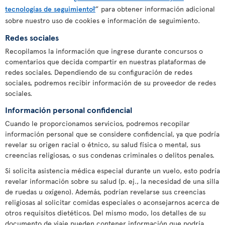
tecnologías de seguimiento?
” para obtener información adicional
sobre nuestro uso de cookies e información de seguimiento.
Redes sociales
Recopilamos la información que ingrese durante concursos o
comentarios que decida compartir en nuestras plataformas de
redes sociales. Dependiendo de su configuración de redes
sociales, podremos recibir información de su proveedor de redes
sociales.
Información personal confidencial
Cuando le proporcionamos servicios, podremos recopilar
información personal que se considere confidencial, ya que podría
revelar su origen racial o étnico, su salud física o mental, sus
creencias religiosas, o sus condenas criminales o delitos penales.
Si solicita asistencia médica especial durante un vuelo, esto podría
revelar información sobre su salud (p. ej., la necesidad de una silla
de ruedas u oxígeno). Además, podrían revelarse sus creencias
religiosas al solicitar comidas especiales o aconsejarnos acerca de
otros requisitos dietéticos. Del mismo modo, los detalles de su
documento de viaje pueden contener información que podría