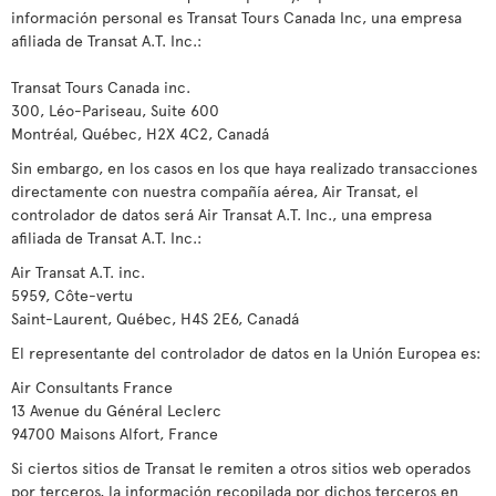
información personal es Transat Tours Canada Inc, una empresa
afiliada de Transat A.T. Inc.:
Transat Tours Canada inc.
300, Léo-Pariseau, Suite 600
Montréal, Québec, H2X 4C2, Canadá
Sin embargo, en los casos en los que haya realizado transacciones
directamente con nuestra compañía aérea, Air Transat, el
controlador de datos será Air Transat A.T. Inc., una empresa
afiliada de Transat A.T. Inc.:
Air Transat A.T. inc.
5959, Côte-vertu
Saint-Laurent, Québec, H4S 2E6, Canadá
El representante del controlador de datos en la Unión Europea es:
Air Consultants France
13 Avenue du Général Leclerc
94700 Maisons Alfort, France
Si ciertos sitios de Transat le remiten a otros sitios web operados
por terceros, la información recopilada por dichos terceros en