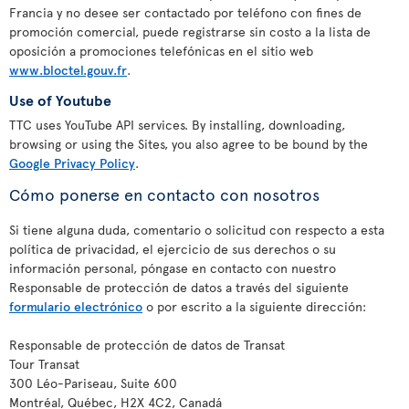
Francia y no desee ser contactado por teléfono con fines de
promoción comercial, puede registrarse sin costo a la lista de
oposición a promociones telefónicas en el sitio web
www.bloctel.gouv.fr
.
Use of Youtube
TTC uses YouTube API services. By installing, downloading,
browsing or using the Sites, you also agree to be bound by the
Google Privacy Policy
.
Cómo ponerse en contacto con nosotros
Si tiene alguna duda, comentario o solicitud con respecto a esta
política de privacidad, el ejercicio de sus derechos o su
información personal, póngase en contacto con nuestro
Responsable de protección de datos a través del siguiente
formulario electrónico
o por escrito a la siguiente dirección:
Responsable de protección de datos de Transat
Tour Transat
300 Léo-Pariseau, Suite 600
Montréal, Québec, H2X 4C2, Canadá