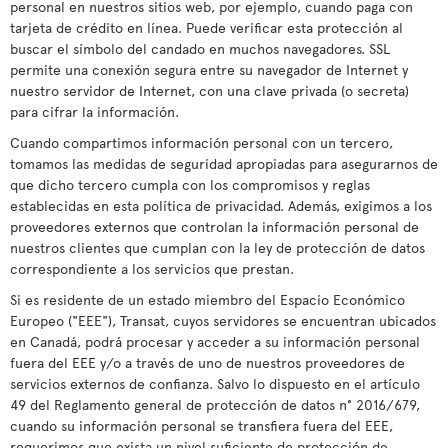
personal en nuestros sitios web, por ejemplo, cuando paga con
tarjeta de crédito en línea. Puede verificar esta protección al
buscar el símbolo del candado en muchos navegadores. SSL
permite una conexión segura entre su navegador de Internet y
nuestro servidor de Internet, con una clave privada (o secreta)
para cifrar la información.
Cuando compartimos información personal con un tercero,
tomamos las medidas de seguridad apropiadas para asegurarnos de
que dicho tercero cumpla con los compromisos y reglas
establecidas en esta política de privacidad. Además, exigimos a los
proveedores externos que controlan la información personal de
nuestros clientes que cumplan con la ley de protección de datos
correspondiente a los servicios que prestan.
Si es residente de un estado miembro del Espacio Económico
Europeo ("EEE"), Transat, cuyos servidores se encuentran ubicados
en Canadá, podrá procesar y acceder a su información personal
fuera del EEE y/o a través de uno de nuestros proveedores de
servicios externos de confianza. Salvo lo dispuesto en el artículo
49 del Reglamento general de protección de datos n° 2016/679,
cuando su información personal se transfiera fuera del EEE,
requerimos que exista un nivel suficiente de protección de