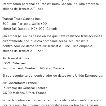
información personal es Transat Tours Canada Inc, una empresa
afiliada de Transat A.T. Inc.:
Transat Tours Canada inc.
300, Léo-Pariseau, Suite 600
Montréal, Québec, H2X 4C2, Canadá
Sin embargo, en los casos en los que haya realizado transacciones
directamente con nuestra compañía aérea, Air Transat, el
controlador de datos será Air Transat A.T. Inc., una empresa
afiliada de Transat A.T. Inc.:
Air Transat A.T. inc.
5959, Côte-vertu
Saint-Laurent, Québec, H4S 2E6, Canadá
El representante del controlador de datos en la Unión Europea es:
Air Consultants France
13 Avenue du Général Leclerc
94700 Maisons Alfort, France
Si ciertos sitios de Transat le remiten a otros sitios web operados
por terceros, la información recopilada por dichos terceros en