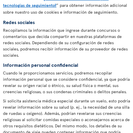
tecnologías de seguimiento?
” para obtener información adicional
sobre nuestro uso de cookies e información de seguimiento.
Redes sociales
Recopilamos la información que ingrese durante concursos o
comentarios que decida compartir en nuestras plataformas de
redes sociales. Dependiendo de su configuración de redes
sociales, podremos recibir información de su proveedor de redes
sociales.
Información personal confidencial
Cuando le proporcionamos servicios, podremos recopilar
información personal que se considere confidencial, ya que podría
revelar su origen racial o étnico, su salud física o mental, sus
creencias religiosas, o sus condenas criminales o delitos penales.
Si solicita asistencia médica especial durante un vuelo, esto podría
revelar información sobre su salud (p. ej., la necesidad de una silla
de ruedas u oxígeno). Además, podrían revelarse sus creencias
religiosas al solicitar comidas especiales o aconsejarnos acerca de
otros requisitos dietéticos. Del mismo modo, los detalles de su
documento de viaje pueden contener información que podría