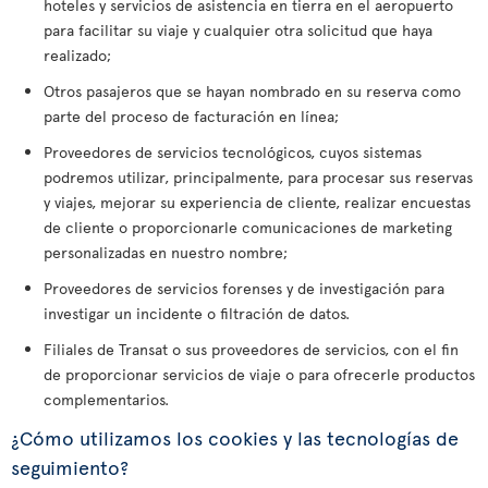
hoteles y servicios de asistencia en tierra en el aeropuerto
para facilitar su viaje y cualquier otra solicitud que haya
realizado;
Otros pasajeros que se hayan nombrado en su reserva como
parte del proceso de facturación en línea;
Proveedores de servicios tecnológicos, cuyos sistemas
podremos utilizar, principalmente, para procesar sus reservas
y viajes, mejorar su experiencia de cliente, realizar encuestas
de cliente o proporcionarle comunicaciones de marketing
personalizadas en nuestro nombre;
Proveedores de servicios forenses y de investigación para
investigar un incidente o filtración de datos.
Filiales de Transat o sus proveedores de servicios, con el fin
de proporcionar servicios de viaje o para ofrecerle productos
complementarios.
¿Cómo utilizamos los cookies y las tecnologías de
seguimiento?