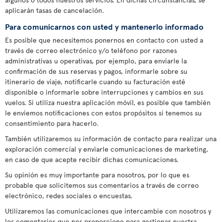
aplicarán tasas de cancelación.
Para comunicarnos con usted y mantenerlo informado
Es posible que necesitemos ponernos en contacto con usted a
través de correo electrónico y/o teléfono por razones
administrativas u operativas, por ejemplo, para enviarle la
confirmación de sus reservas y pagos, informarle sobre su
itinerario de viaje, notificarle cuando su facturación esté
disponible o informarle sobre interrupciones y cambios en sus
vuelos. Si utiliza nuestra aplicación móvil, es posible que también
le enviemos notificaciones con estos propósitos si tenemos su
consentimiento para hacerlo.
También utilizaremos su información de contacto para realizar una
exploración comercial y enviarle comunicaciones de marketing,
en caso de que acepte recibir dichas comunicaciones.
Su opinión es muy importante para nosotros, por lo que es
probable que solicitemos sus comentarios a través de correo
electrónico, redes sociales o encuestas.
Utilizaremos las comunicaciones que intercambie con nosotros y
los comentarios que nos proporcione para gestionar nuestra