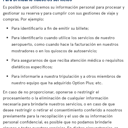
Es posible que utilicemos su información personal para procesar y
gestionar su reserva y para cumplir con sus gestiones de viaje y
compras. Por ejemplo:
Para identificarlo a fin de emitir su billete;
Para identificarlo cuando utilice los servicios de nuestro
aeropuerto, como cuando hace la facturación en nuestros
mostradores o en los quioscos de autoservicio;
Para asegurarnos de que reciba atención médica o requisitos
dietéticos específicos;
Para informarle a nuestra tripulación y a otros miembros de
nuestro equipo que ha adquirido Option Plus; etc.
En caso de no proporcionar, oponerse o restringir el
procesamiento o la eliminación de cualquier información
necesaria para brindarle nuestros servicios, o en caso de que
desee restringir o retirar el consentimiento conferido a nosotros
previamente para la recopilación y el uso de su información
personal confidencial, es posible que no podamos brindarle
algunos o todos nuestros servicios. En dichas circunstancias, se