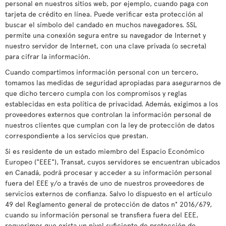
personal en nuestros sitios web, por ejemplo, cuando paga con
tarjeta de crédito en línea. Puede verificar esta protección al
buscar el símbolo del candado en muchos navegadores. SSL
permite una conexión segura entre su navegador de Internet y
nuestro servidor de Internet, con una clave privada (o secreta)
para cifrar la información.
Cuando compartimos información personal con un tercero,
tomamos las medidas de seguridad apropiadas para asegurarnos de
que dicho tercero cumpla con los compromisos y reglas
establecidas en esta política de privacidad. Además, exigimos a los
proveedores externos que controlan la información personal de
nuestros clientes que cumplan con la ley de protección de datos
correspondiente a los servicios que prestan.
Si es residente de un estado miembro del Espacio Económico
Europeo ("EEE"), Transat, cuyos servidores se encuentran ubicados
en Canadá, podrá procesar y acceder a su información personal
fuera del EEE y/o a través de uno de nuestros proveedores de
servicios externos de confianza. Salvo lo dispuesto en el artículo
49 del Reglamento general de protección de datos n° 2016/679,
cuando su información personal se transfiera fuera del EEE,
requerimos que exista un nivel suficiente de protección de