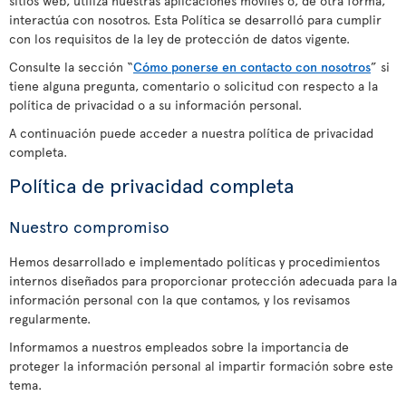
sitios web, utiliza nuestras aplicaciones móviles o, de otra forma,
interactúa con nosotros. Esta Política se desarrolló para cumplir
con los requisitos de la ley de protección de datos vigente.
Consulte la sección “
Cómo ponerse en contacto con nosotros
” si
tiene alguna pregunta, comentario o solicitud con respecto a la
política de privacidad o a su información personal.
A continuación puede acceder a nuestra política de privacidad
completa.
Política de privacidad completa
Nuestro compromiso
Hemos desarrollado e implementado políticas y procedimientos
internos diseñados para proporcionar protección adecuada para la
información personal con la que contamos, y los revisamos
regularmente.
Informamos a nuestros empleados sobre la importancia de
proteger la información personal al impartir formación sobre este
tema.