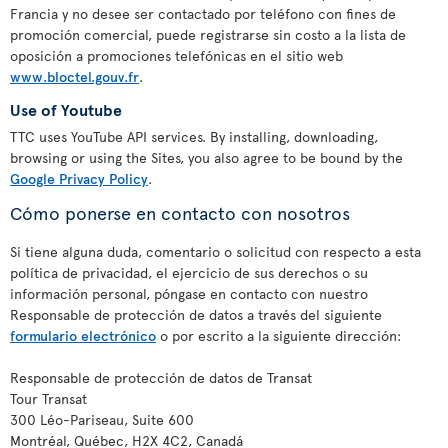
Francia y no desee ser contactado por teléfono con fines de
promoción comercial, puede registrarse sin costo a la lista de
oposición a promociones telefónicas en el sitio web
www.bloctel.gouv.fr
.
Use of Youtube
TTC uses YouTube API services. By installing, downloading,
browsing or using the Sites, you also agree to be bound by the
Google Privacy Policy
.
Cómo ponerse en contacto con nosotros
Si tiene alguna duda, comentario o solicitud con respecto a esta
política de privacidad, el ejercicio de sus derechos o su
información personal, póngase en contacto con nuestro
Responsable de protección de datos a través del siguiente
formulario electrónico
o por escrito a la siguiente dirección:
Responsable de protección de datos de Transat
Tour Transat
300 Léo-Pariseau, Suite 600
Montréal, Québec, H2X 4C2, Canadá