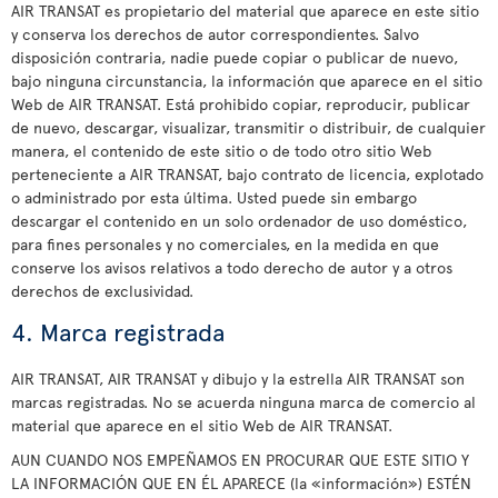
AIR TRANSAT es propietario del material que aparece en este sitio
y conserva los derechos de autor correspondientes. Salvo
disposición contraria, nadie puede copiar o publicar de nuevo,
bajo ninguna circunstancia, la información que aparece en el sitio
Web de AIR TRANSAT. Está prohibido copiar, reproducir, publicar
de nuevo, descargar, visualizar, transmitir o distribuir, de cualquier
manera, el contenido de este sitio o de todo otro sitio Web
perteneciente a AIR TRANSAT, bajo contrato de licencia, explotado
o administrado por esta última. Usted puede sin embargo
descargar el contenido en un solo ordenador de uso doméstico,
para fines personales y no comerciales, en la medida en que
conserve los avisos relativos a todo derecho de autor y a otros
derechos de exclusividad.
4. Marca registrada
AIR TRANSAT, AIR TRANSAT y dibujo y la estrella AIR TRANSAT son
marcas registradas. No se acuerda ninguna marca de comercio al
material que aparece en el sitio Web de AIR TRANSAT.
AUN CUANDO NOS EMPEÑAMOS EN PROCURAR QUE ESTE SITIO Y
LA INFORMACIÓN QUE EN ÉL APARECE (la «información») ESTÉN