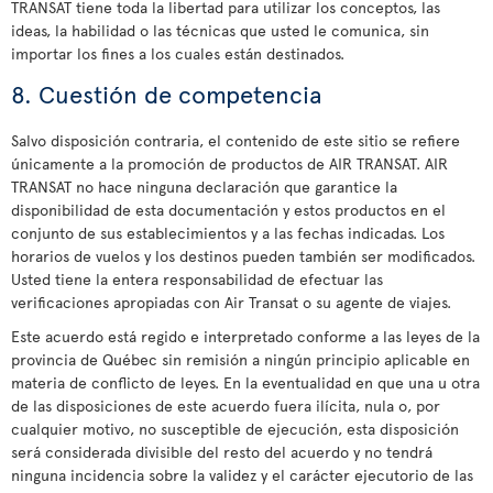
TRANSAT tiene toda la libertad para utilizar los conceptos, las
ideas, la habilidad o las técnicas que usted le comunica, sin
importar los fines a los cuales están destinados.
8. Cuestión de competencia
Salvo disposición contraria, el contenido de este sitio se refiere
únicamente a la promoción de productos de AIR TRANSAT. AIR
TRANSAT no hace ninguna declaración que garantice la
disponibilidad de esta documentación y estos productos en el
conjunto de sus establecimientos y a las fechas indicadas. Los
horarios de vuelos y los destinos pueden también ser modificados.
Usted tiene la entera responsabilidad de efectuar las
verificaciones apropiadas con Air Transat o su agente de viajes.
Este acuerdo está regido e interpretado conforme a las leyes de la
provincia de Québec sin remisión a ningún principio aplicable en
materia de conflicto de leyes. En la eventualidad en que una u otra
de las disposiciones de este acuerdo fuera ilícita, nula o, por
cualquier motivo, no susceptible de ejecución, esta disposición
será considerada divisible del resto del acuerdo y no tendrá
ninguna incidencia sobre la validez y el carácter ejecutorio de las