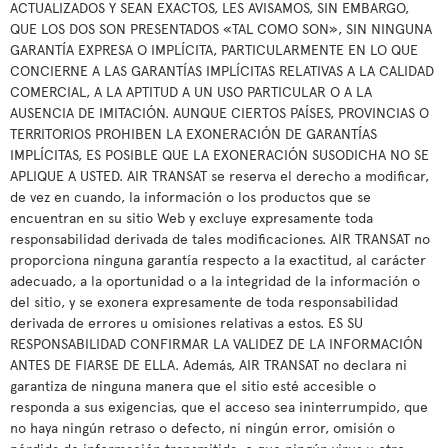
ACTUALIZADOS Y SEAN EXACTOS, LES AVISAMOS, SIN EMBARGO,
QUE LOS DOS SON PRESENTADOS «TAL COMO SON», SIN NINGUNA
GARANTÍA EXPRESA O IMPLÍCITA, PARTICULARMENTE EN LO QUE
CONCIERNE A LAS GARANTÍAS IMPLÍCITAS RELATIVAS A LA CALIDAD
COMERCIAL, A LA APTITUD A UN USO PARTICULAR O A LA
AUSENCIA DE IMITACIÓN. AUNQUE CIERTOS PAÍSES, PROVINCIAS O
TERRITORIOS PROHIBEN LA EXONERACIÓN DE GARANTÍAS
IMPLÍCITAS, ES POSIBLE QUE LA EXONERACIÓN SUSODICHA NO SE
APLIQUE A USTED. AIR TRANSAT se reserva el derecho a modificar,
de vez en cuando, la información o los productos que se
encuentran en su sitio Web y excluye expresamente toda
responsabilidad derivada de tales modificaciones. AIR TRANSAT no
proporciona ninguna garantía respecto a la exactitud, al carácter
adecuado, a la oportunidad o a la integridad de la información o
del sitio, y se exonera expresamente de toda responsabilidad
derivada de errores u omisiones relativas a estos. ES SU
RESPONSABILIDAD CONFIRMAR LA VALIDEZ DE LA INFORMACIÓN
ANTES DE FIARSE DE ELLA. Además, AIR TRANSAT no declara ni
garantiza de ninguna manera que el sitio esté accesible o
responda a sus exigencias, que el acceso sea ininterrumpido, que
no haya ningún retraso o defecto, ni ningún error, omisión o