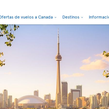
Ofertas de vuelos a Canada
Destinos
Informaci