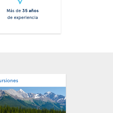
Más de
35 años
de experiencia
ursiones