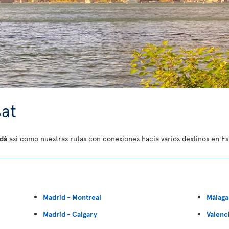
sat
adá
así como nuestras rutas con conexiones hacia varios destinos en Es
Madrid - Montreal
Málaga
Madrid - Calgary
Valenc