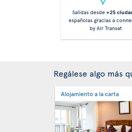
Salidas desde
+25 ciuda
españolas gracias a conne
by Air Transat
Regálese algo más q
Alojamiento a la carta