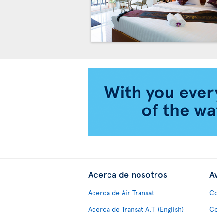
Acerca de nosotros
Av
Acerca de Air Transat
Co
Acerca de Transat A.T. (English)
Co