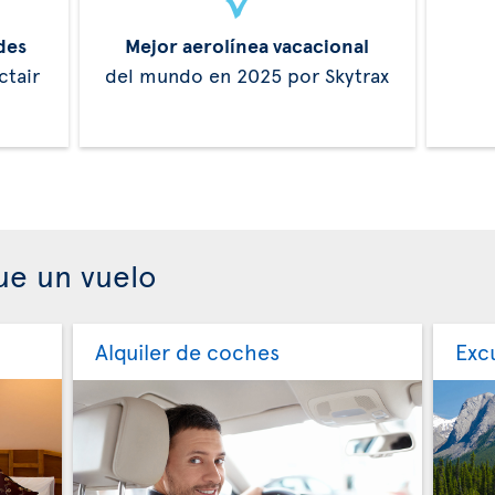
des
Mejor aerolínea vacacional
ctair
del mundo en 2025 por Skytrax
ue un vuelo
Alquiler de coches
Exc