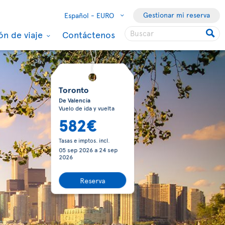
Gestionar mi reserva
Español -
EURO
ón de viaje
Contáctenos
Toronto
De Valencia
Vuelo de ida y vuelta
582€
Tasas e imptos. incl.
05 sep 2026
a
24 sep
2026
Reserva