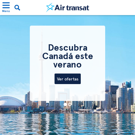
Menú
Descubra
Canadá este
verano
Ver ofertas