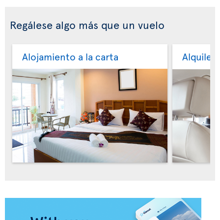
Regálese algo más que un vuelo
Alojamiento a la carta
Alquiler