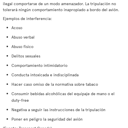
ilegal comportarse de un modo amenazador. La tripulación no
tolerará ningún comportamiento inapropiado a bordo del avión.
Ejemplos de interferencia:
Acoso
Abuso verbal
Abuso físico
Delitos sexuales
Comportamiento intimidatorio
Conducta intoxicada e indisciplinada
Hacer caso omiso de la normativa sobre tabaco
Consumir bebidas alcohólicas del equipaje de mano o el
duty-free
Negativa a seguir las instrucciones de la tripulación
Poner en peligro la seguridad del avión