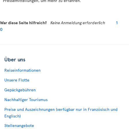
Pressemitteilungen, um mehr zu erfahren.
War diese Seite hilfreich?
Keine Anmeldung erforderlich
1
0
Über uns
Reiseinformationen
Unsere Flotte
Gepäckgebühren
Nachhaltiger Tourismus
Preise und Auszeichnungen (verfügbar nur in Französisch und
Englisch)
Stellenangebote