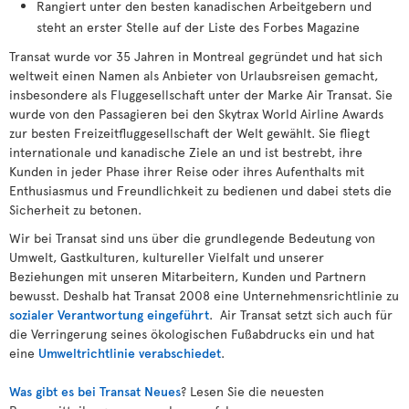
Rangiert unter den besten kanadischen Arbeitgebern und
steht an erster Stelle auf der Liste des Forbes Magazine
Transat wurde vor 35 Jahren in Montreal gegründet und hat sich
weltweit einen Namen als Anbieter von Urlaubsreisen gemacht,
insbesondere als Fluggesellschaft unter der Marke Air Transat. Sie
wurde von den Passagieren bei den Skytrax World Airline Awards
zur besten Freizeitfluggesellschaft der Welt gewählt. Sie fliegt
internationale und kanadische Ziele an und ist bestrebt, ihre
Kunden in jeder Phase ihrer Reise oder ihres Aufenthalts mit
Enthusiasmus und Freundlichkeit zu bedienen und dabei stets die
Sicherheit zu betonen.
Wir bei Transat sind uns über die grundlegende Bedeutung von
Umwelt, Gastkulturen, kultureller Vielfalt und unserer
Beziehungen mit unseren Mitarbeitern, Kunden und Partnern
bewusst. Deshalb hat Transat 2008 eine Unternehmensrichtlinie zu
sozialer Verantwortung eingeführt
. Air Transat setzt sich auch für
die Verringerung seines ökologischen Fußabdrucks ein und hat
eine
Umweltrichtlinie verabschiedet
.
Was gibt es bei Transat Neues
? Lesen Sie die neuesten