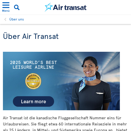
Menü
Über uns
Über Air Transat
Air Transat ist die kanadische Fluggesellschaft Nummer eins für
Urlaubsreisen. Sie fliegt etwa 60 internationale Reiseziele in mehr
als 25 Ländern in Mittel- und Südamerika sowie Europa an, bietet