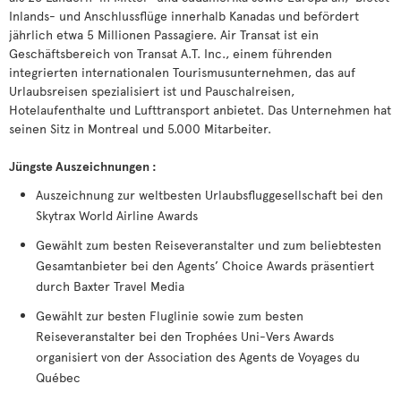
Inlands- und Anschlussflüge innerhalb Kanadas und befördert
jährlich etwa 5 Millionen Passagiere. Air Transat ist ein
Geschäftsbereich von Transat A.T. Inc., einem führenden
integrierten internationalen Tourismusunternehmen, das auf
Urlaubsreisen spezialisiert ist und Pauschalreisen,
Hotelaufenthalte und Lufttransport anbietet. Das Unternehmen hat
seinen Sitz in Montreal und 5.000 Mitarbeiter.
Jüngste Auszeichnungen :
Auszeichnung zur weltbesten Urlaubsfluggesellschaft bei den
Skytrax World Airline Awards
Gewählt zum besten Reiseveranstalter und zum beliebtesten
Gesamtanbieter bei den Agents’ Choice Awards präsentiert
durch Baxter Travel Media
Gewählt zur besten Fluglinie sowie zum besten
Reiseveranstalter bei den Trophées Uni-Vers Awards
organisiert von der Association des Agents de Voyages du
Québec