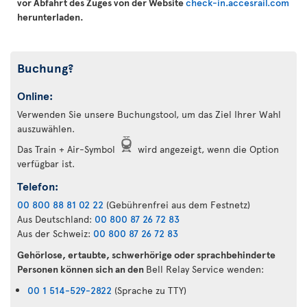
vor Abfahrt des Zuges von der Website
check-in.accesrail.com
herunterladen.
Buchung?
Online:
Verwenden Sie unsere Buchungstool, um das Ziel Ihrer Wahl
auszuwählen.
Das Train + Air-Symbol
wird angezeigt, wenn die Option
verfügbar ist.
Telefon:
00 800 88 81 02 22
(Gebührenfrei aus dem Festnetz)
Aus Deutschland:
00 800 87 26 72 83
Aus der Schweiz:
00 800 87 26 72 83
Gehörlose, ertaubte, schwerhörige oder sprachbehinderte
Personen können sich an den
Bell Relay Service wenden:
00 1 514-529-2822
(Sprache zu TTY)