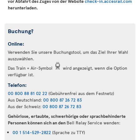
vor Abfahrt des Zuges von der Website
check-in.accesrail.com
herunterladen.
Buchung?
Online:
Verwenden Sie unsere Buchungstool, um das Ziel Ihrer Wahl
auszuwählen.
Das Train + Air-Symbol
wird angezeigt, wenn die Option
verfügbar ist.
Telefon:
00 800 88 81 02 22
(Gebührenfrei aus dem Festnetz)
Aus Deutschland:
00 800 87 26 72 83
Aus der Schweiz:
00 800 87 26 72 83
Gehörlose, ertaubte, schwerhörige oder sprachbehinderte
Personen können sich an den
Bell Relay Service wenden:
00 1 514-529-2822
(Sprache zu TTY)