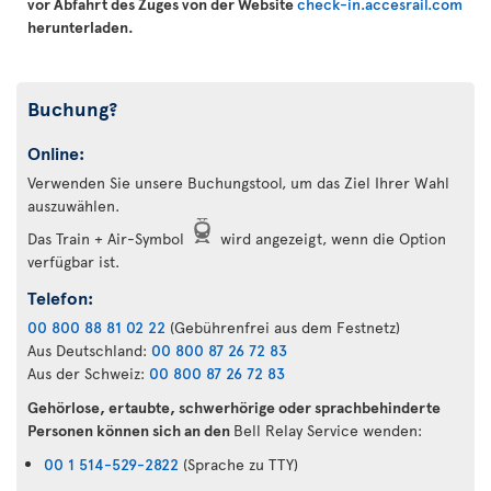
vor Abfahrt des Zuges von der Website
check-in.accesrail.com
herunterladen.
Buchung?
Online:
Verwenden Sie unsere Buchungstool, um das Ziel Ihrer Wahl
auszuwählen.
Das Train + Air-Symbol
wird angezeigt, wenn die Option
verfügbar ist.
Telefon:
00 800 88 81 02 22
(Gebührenfrei aus dem Festnetz)
Aus Deutschland:
00 800 87 26 72 83
Aus der Schweiz:
00 800 87 26 72 83
Gehörlose, ertaubte, schwerhörige oder sprachbehinderte
Personen können sich an den
Bell Relay Service wenden:
00 1 514-529-2822
(Sprache zu TTY)