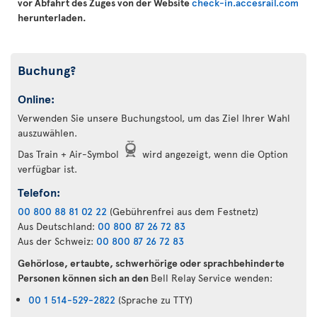
vor Abfahrt des Zuges von der Website
check-in.accesrail.com
herunterladen.
Buchung?
Online:
Verwenden Sie unsere Buchungstool, um das Ziel Ihrer Wahl
auszuwählen.
Das Train + Air-Symbol
wird angezeigt, wenn die Option
verfügbar ist.
Telefon:
00 800 88 81 02 22
(Gebührenfrei aus dem Festnetz)
Aus Deutschland:
00 800 87 26 72 83
Aus der Schweiz:
00 800 87 26 72 83
Gehörlose, ertaubte, schwerhörige oder sprachbehinderte
Personen können sich an den
Bell Relay Service wenden:
00 1 514-529-2822
(Sprache zu TTY)